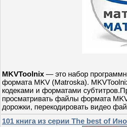
MKVToolnix
— это набор программн
формата MKV (Matroska). MKVToolni
кодеками и форматами субтитров.Пр
просматривать файлы формата MKV, 
дорожки, перекодировать видео фа
101 книга из серии The best of Ин