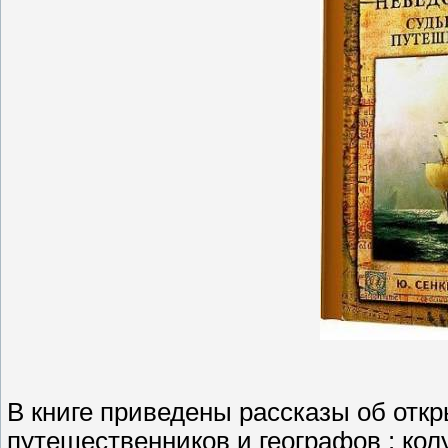
В книге приведены рассказы об отк
путешественников и географов : кол