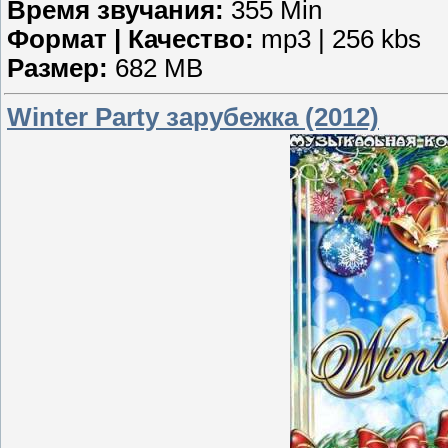
Время звучания:
355 Min
Формат | Качество:
mp3 | 256 kbs
Размер:
682 MB
Winter Party зарубежка (2012)