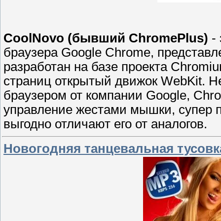
CoolNovo (бывший ChromePlus)
- 
браузера Google Chrome, представл
разработан на базе проекта Chromi
страниц открытый движок WebKit. Н
браузером от компании Google, Chr
управление жестами мышки, супер пе
выгодно отличают его от аналогов.
Новогодняя танцевальная тусовка