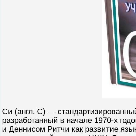
Си (англ. C) — стандартизированн
разработанный в начале 1970-х год
и Деннисом Ритчи как развитие язы