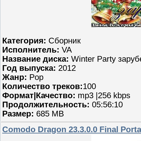
Категория:
Сборник
Исполнитель:
VA
Название диска:
Winter Party заруб
Год выпуска:
2012
Жанр:
Pop
Количество треков:
100
Формат|Качество:
mp3 |256 kbps
Продолжительность:
05:56:10
Размер:
685 MB
Comodo Dragon 23.3.0.0 Final Porta