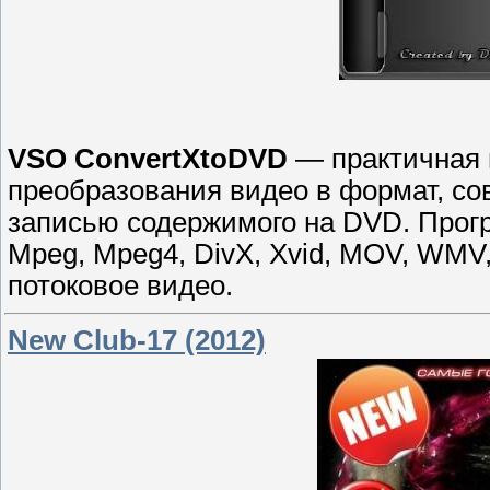
VSO ConvertXtoDVD
— практичная 
преобразования видео в формат, с
записью содержимого на DVD. Прог
Mpeg, Mpeg4, DivX, Xvid, MOV, WMV
потоковое видео.
New Club-17 (2012)