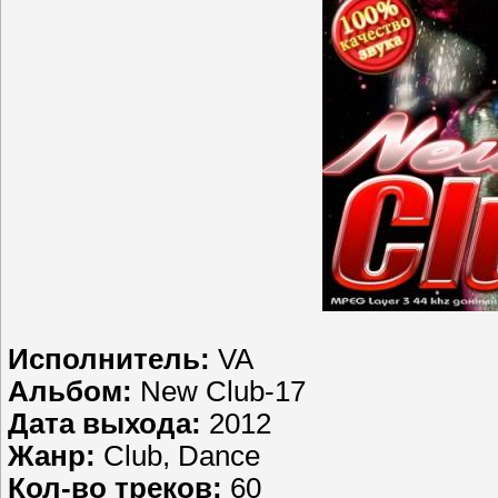
Исполнитель:
VA
Альбом:
New Club-17
Дата выхода:
2012
Жанр:
Club, Dance
Кол-во треков:
60