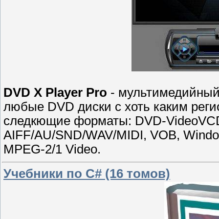
DVD X Player Pro
- мультимедийный 
любые DVD диски с хоть каким рег
следкющие форматы: DVD-VideoVCD/
AIFF/AU/SND/WAV/MIDI, VOB, Windo
MPEG-2/1 Video.
Учебники по C# (16 томов)