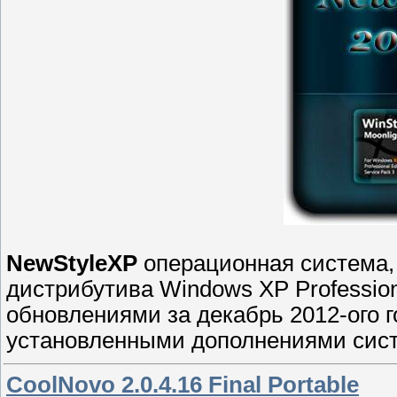
NewStyleXP
oперационная система, 
дистрибутива Windows XP Profession
обновлениями за декабрь 2012-ого 
установленными дополнениями сис
CoolNovo 2.0.4.16 Final Portable