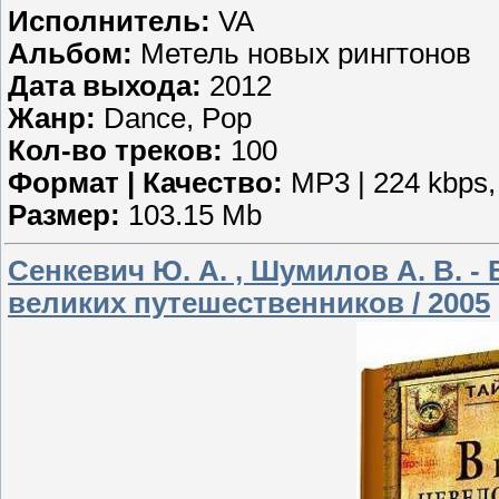
Исполнитель:
VA
Альбом:
Метель новых рингтонов
Дата выхода:
2012
Жанр:
Dance, Pop
Кол-во треков:
100
Формат | Качество:
MP3 | 224 kbps,
Размер:
103.15 Mb
Сенкевич Ю. А. , Шумилов А. В. 
великих путешественников / 2005