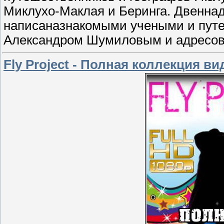
Миклухо-Маклая и Беринга. Двеннад
написаназнакомыми учеными и пут
Александром Шумиловым и адресова
Fly Project - Полная коллекция в