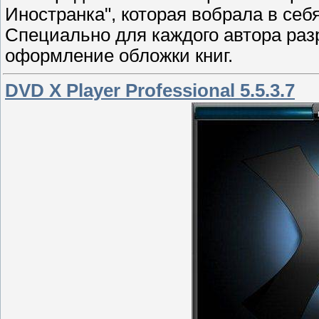
Иностранка", которая вобрала в се
Специально для каждого автора раз
оформление обложки книг.
DVD X Player Professional 5.5.3.7