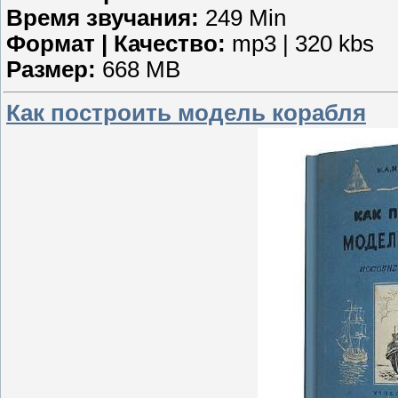
Время звучания:
249 Min
Формат | Качество:
mp3 | 320 kbs
Размер:
668 MB
Как построить модель корабля