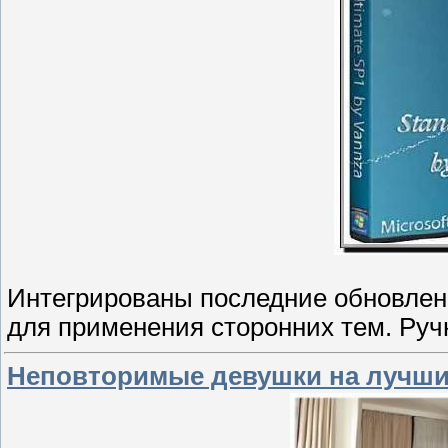
Интегрированы последние обновлен
для применения сторонних тем. Ручн
Неповторимые девушки на лучших