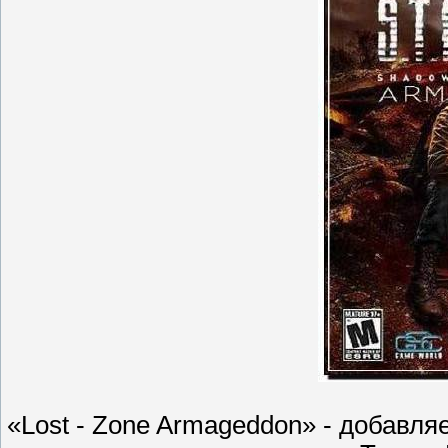
«Lost - Zone Armageddon» - добавля