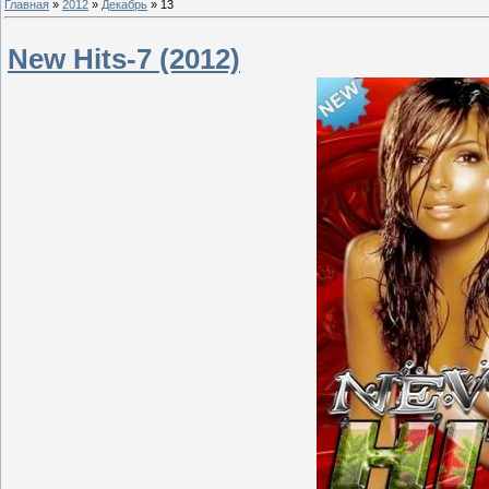
Главная
»
2012
»
Декабрь
»
13
New Hits-7 (2012)