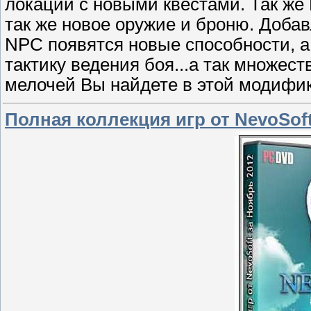
локации с новыми квестами. Так же
так же новое оружие и броню. Доба
NPC появятся новые способности, а
тактику ведения боя...а так множес
мелочей Вы найдете в этой модифик
Полная коллекция игр от NevoSoft