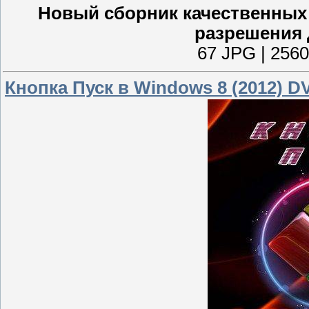
Новый сборник качественны
разрешения 
67 JPG | 2560
Кнопка Пуск в Windows 8 (2012) D