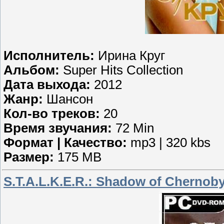
Исполнитель:
Ирина Круг
Альбом:
Super Hits Collection
Дата выхода:
2012
Жанр:
Шансон
Кол-во треков:
20
Время звучания:
72 Min
Формат | Качество:
mp3 | 320 kbs
Размер:
175 MB
S.T.A.L.K.E.R.: Shadow of Cherno