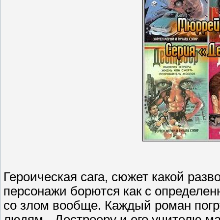
Героическая сага, сюжет какой разв
персонажи борются как с определенн
со злом вообще. Каждый роман погр
людям - Дестроеру и его учителю м