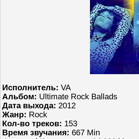
Исполнитель:
VA
Альбом:
Ultimate Rock Ballads
Дата выхода:
2012
Жанр:
Rock
Кол-во треков:
153
Время звучания:
667 Min