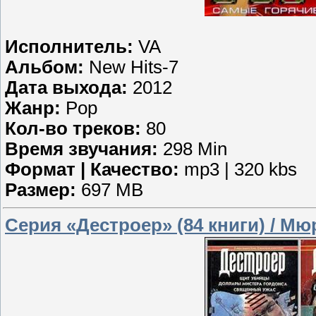
Исполнитель:
VA
Альбом:
New Hits-7
Дата выхода:
2012
Жанр:
Pop
Кол-во треков:
80
Время звучания:
298 Min
Формат | Качество:
mp3 | 320 kbs
Размер:
697 MB
Серия «Дестроер» (84 книги) / Мю