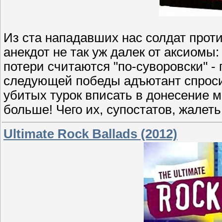
Из ста нападавших нас солдат прот
анекдот не так уж далек от аксиомы:
потери считаются "по-суворовски" - 
следующей победы адъютант спроси
убитых турок вписать в донесение 
больше! Чего их, супостатов, жалеть!
Ultimate Rock Ballads (2012)