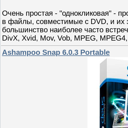
Очень простая - "однокликовая" - 
в файлы, совместимые с DVD, и их
большинство наиболее часто встре
DivX, Xvid, Mov, Vob, MPEG, MPEG4, 
Ashampoo Snap 6.0.3 Portable