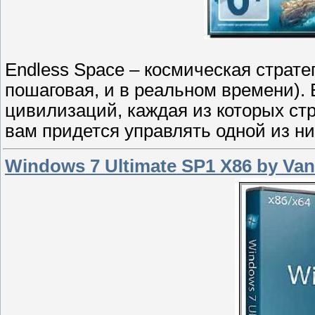
Endless Space – космическая страте
пошаговая, и в реальном времени).
цивилизаций, каждая из которых стр
вам придется управлять одной из них
Windows 7 Ultimate SP1 X86 by Va