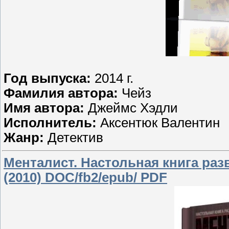
Год выпуска:
2014 г.
Фамилия автора:
Чейз
Имя автора:
Джеймс Хэдли
Исполнитель:
Аксентюк Валентин
Жанр:
Детектив
Менталист. Настольная книга раз
(2010) DOC/fb2/epub/ PDF