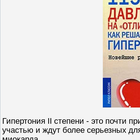
Гипертония II степени - это почти п
участью и ждут более серьезных дл
миокарда.