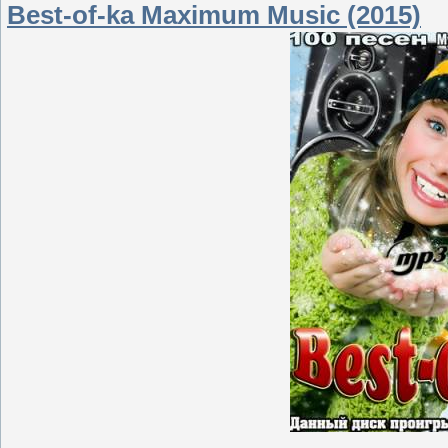
Best-of-ka Maximum Music (2015)