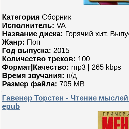
Категория
Сборник
Исполнитель:
VA
Название диска:
Горячий хит. Выпус
Жанр:
Поп
Год выпуска:
2015
Количество треков:
100
Формат|Качество:
mp3 | 265 kbps
Время звучания:
н/д
Размер файла:
705 MB
Гавенер Торстен - Чтение мыслей
epub