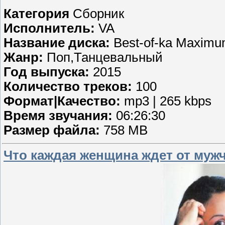
Категория
Сборник
Исполнитель:
VA
Название диска:
Best-of-ka Maximu
Жанр:
Поп,Танцевальный
Год выпуска:
2015
Количество треков:
100
Формат|Качество:
mp3 | 265 kbps
Время звучания:
06:26:30
Размер файла:
758 MB
Что каждая женщина ждет от мужчи