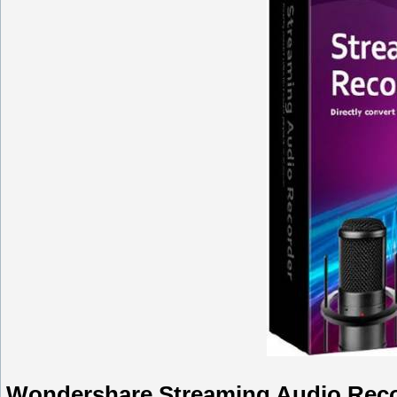
Wondershare Streaming Audio Rec