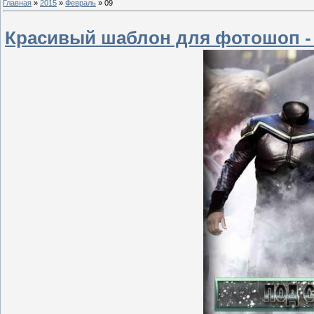
Главная
»
2015
»
Февраль
»
09
Красивый шаблон для фотошоп - 