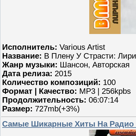
Исполнитель:
Various Artist
Название:
В Плену У Страсти: Лири
Жанр музыки:
Шансон, Авторская
Дата релиза:
2015
Количество композиций:
100
Формат | Качество:
MP3 | 256kpbs
Продолжительность:
06:07:14
Размер:
727mb(+3%)
Самые Шикарные Хиты На Радио Ш