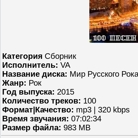
Категория
Сборник
Исполнитель:
VA
Название диска:
Мир Русского Рока
Жанр:
Рок
Год выпуска:
2015
Количество треков:
100
Формат|Качество:
mp3 | 320 kbps
Время звучания:
07:02:34
Размер файла:
983 MB