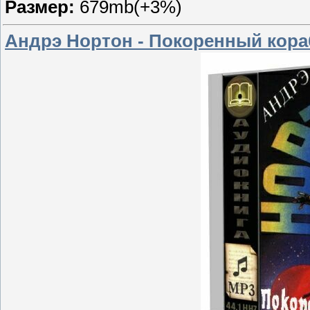
Размер:
679mb(+3%)
Андрэ Нортон - Покоренный кора