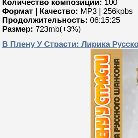
Количество композиций:
100
Формат | Качество:
MP3 | 256kpbs
Продолжительность:
06:15:25
Размер:
723mb(+3%)
В Плену У Страсти: Лирика Русско