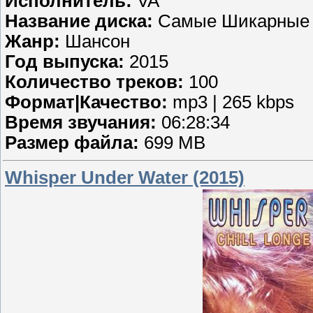
Исполнитель:
VA
Название диска:
Самые Шикарные Х
Жанр:
Шансон
Год выпуска:
2015
Количество треков:
100
Формат|Качество:
mp3 | 265 kbps
Время звучания:
06:28:34
Размер файла:
699 MB
Whisper Under Water (2015)