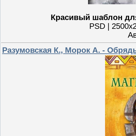
Красивый шаблон для
PSD | 2500x2
Ав
Разумовская К., Морок А. - Обряды