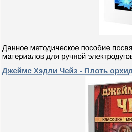
Данное методическое пособие посв
материалов для ручной электродугов
Джеймс Хэдли Чейз - Плоть орхид