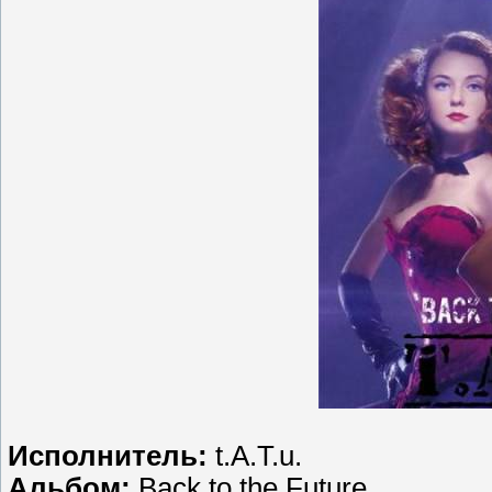
Исполнитель:
t.A.T.u.
Альбом:
Back to the Future