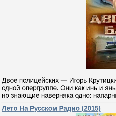
Двое полицейских — Игорь Крутицки
одной опергруппе. Они как инь и я
но знающие наверняка одно: напарни
Лето На Русском Радио (2015)