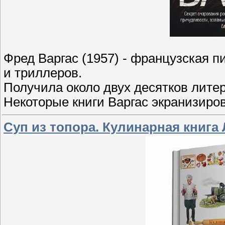
Фред Варгас (1957) - французская п
и триллеров.
Получила около двух десятков лите
Некоторые книги Варгас экранизиро
Суп из топора. Кулинарная книга