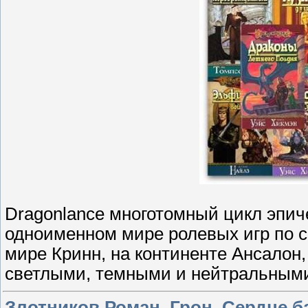
Dragonlance многотомный цикл эпич
одноименном мире ролевых игр по 
мире Кринн, на континенте Ансалон
светлыми, темными и нейтральными
Злотников Роман. Грон. Сердце 