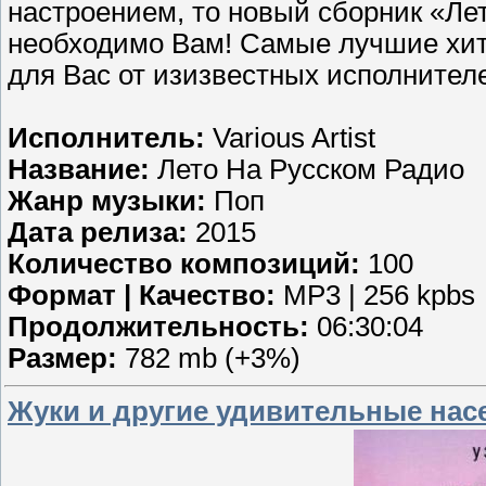
настроением, то новый сборник «Лет
необходимо Вам! Самые лучшие хиты
для Вас от изизвестных исполнител
Исполнитель:
Various Artist
Название:
Лето На Русском Радио
Жанр музыки:
Поп
Дата релиза:
2015
Количество композиций:
100
Формат | Качество:
MP3 | 256 kpbs
Продолжительность:
06:30:04
Размер:
782 mb (+3%)
Жуки и другие удивительные насе