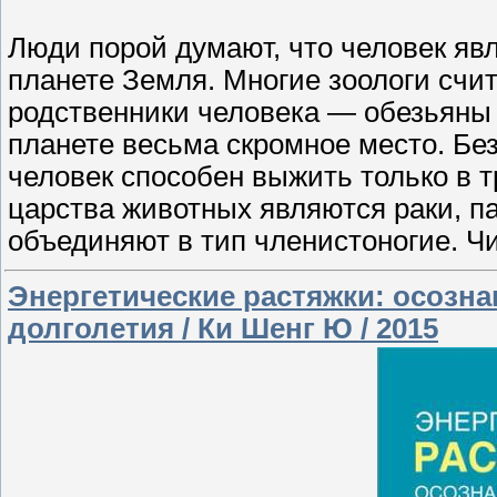
Люди порой думают, что человек яв
планете Земля. Многие зоологи счит
родственники человека — обезьяны
планете весьма скромное место. Бе
человек способен выжить только в 
царства животных являются раки, п
объединяют в тип членистоногие. Ч
Энергетические растяжки: осозна
долголетия / Ки Шенг Ю / 2015