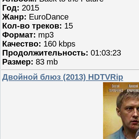
Год:
2015
Жанр:
EuroDance
Кол-во треков:
15
Формат:
mp3
Качество:
160 kbps
Продолжительность:
01:03:23
Размер:
83 mb
Двойной блюз (2013) HDTVRip