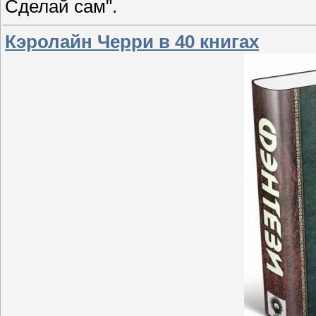
Cделай сам".
Кэролайн Черри в 40 книгах