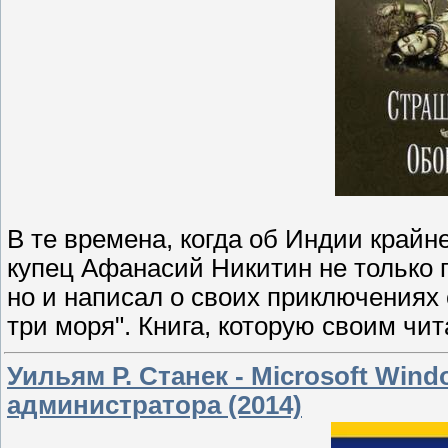
В те времена, когда об Индии крайн
купец Афанасий Никитин не только 
но и написал о своих приключениях
три моря". Книга, которую своим ч
Уильям Р. Станек - Microsoft Wind
администратора (2014)