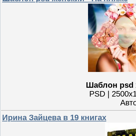
Шаблон psd 
PSD | 2500x1
Авто
Ирина Зайцева в 19 книгах