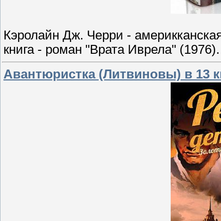
Кэролайн Дж. Черри - америкканска
книга - роман "Врата Иврела" (1976).
Авантюристка (Литвиновы) в 13 к