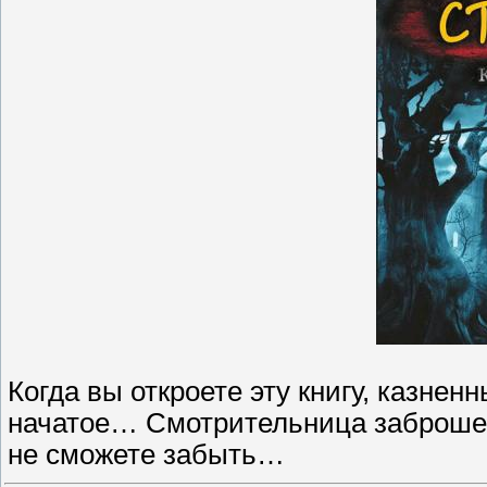
Когда вы откроете эту книгу, казнен
начатое… Смотрительница заброшен
не сможете забыть…