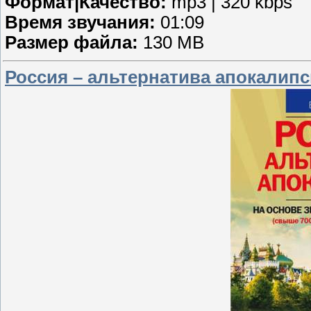
Формат|Качество:
mp3 | 320 kbps
Время звучания:
01:09
Размер файла:
130 MB
Россия – альтернатива апокалипс