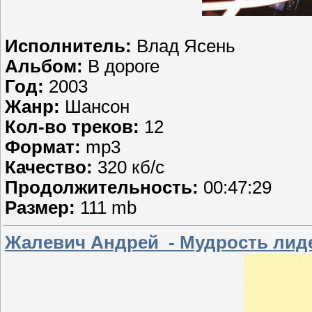
Исполнитель:
Влад Ясень
Альбом:
В дороге
Год:
2003
Жанр:
Шансон
Кол-во треков:
12
Формат:
mp3
Качество:
320 кб/с
Продолжительность:
00:47:29
Размер:
111 mb
Жалевич Андрей - Мудрость лид