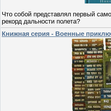
Что собой представлял первый сам
рекорд дальности полета?
Книжная серия - Военные приключ