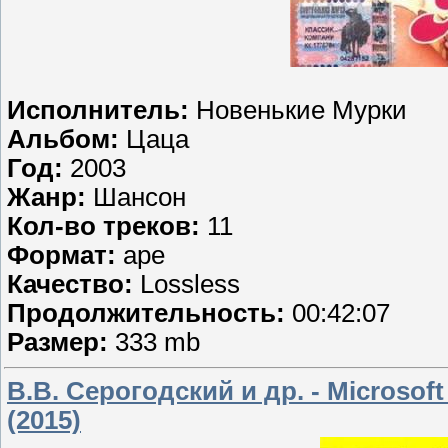
Исполнитель:
Новенькие Мурки
Альбом:
Цаца
Год:
2003
Жанр:
Шансон
Кол-во треков:
11
Формат:
ape
Качество:
Lossless
Продолжительность:
00:42:07
Размер:
333 mb
В.В. Серогодский и др. - Microsof
(2015)