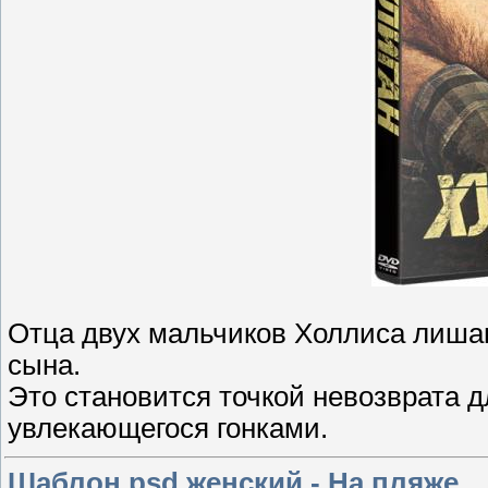
Отца двух мальчиков Холлиса лиша
сына.
Это становится точкой невозврата 
увлекающегося гонками.
Шаблон psd женский - На пляже