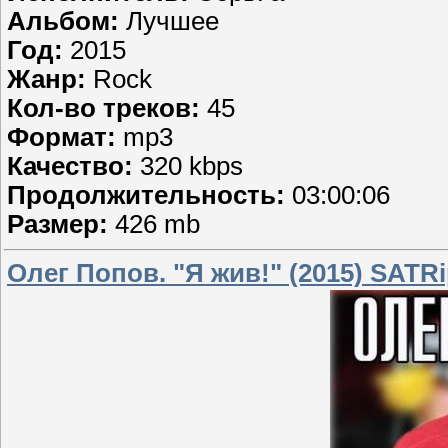
Альбом:
Лучшее
Год:
2015
Жанр:
Rock
Кол-во треков:
45
Формат:
mp3
Качество:
320 kbps
Продолжительность:
03:00:06
Размер:
426 mb
Олег Попов. "Я жив!" (2015) SATR