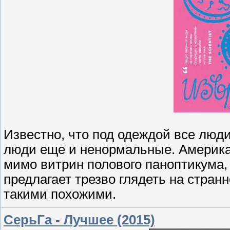
Известно, что под одеждой все люди
люди еще и ненормальные. Американ
мимо витрин полового паноптикума,
предлагает трезво глядеть на стран
такими похожими.
СерьГа - Лучшее (2015)