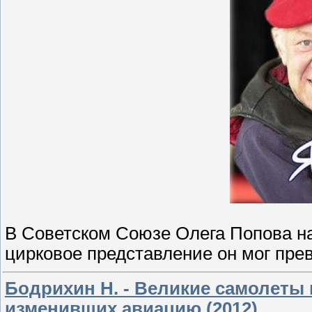
В Советском Союзе Олега Попова н
цирковое представление он мог прев
Бодрихин Н. - Великие самолеты 
изменивших авиацию (2012)