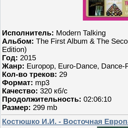
Исполнитель:
Modern Talking
Альбом:
The First Album & The Seco
Edition)
Год:
2015
Жанр:
Europop, Euro-Dance, Dance-
Кол-во треков:
29
Формат:
mp3
Качество:
320 кб/с
Продолжительность:
02:06:10
Размер:
299 mb
Костюшко И.И. - Восточная Европ