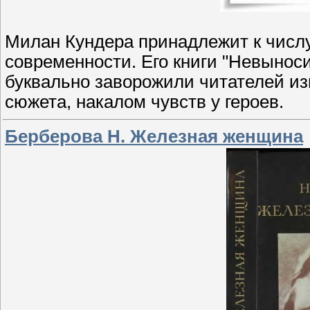
Милан Кундера принадлежит к числ
современности. Его книги "Невыноси
буквально заворожили читателей и
сюжета, накалом чувств у героев.
Берберова Н. Железная женщина