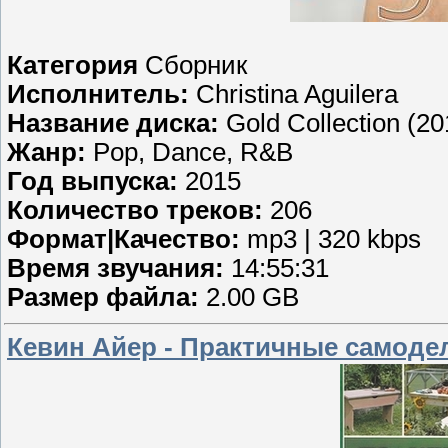
Категория
Сборник
Исполнитель:
Christina Aguilera
Название диска:
Gold Collection (20
Жанр:
Pop, Dance, R&B
Год выпуска:
2015
Количество треков:
206
Формат|Качество:
mp3 | 320 kbps
Время звучания:
14:55:31
Размер файла:
2.00 GB
Кевин Айер - Практичные самоделк