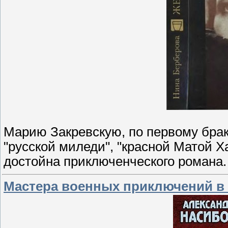
Марию Закревскую, по первому бра
"русской миледи", "красной Матой 
достойна приключенческого романа.
Мастера военных приключений в 