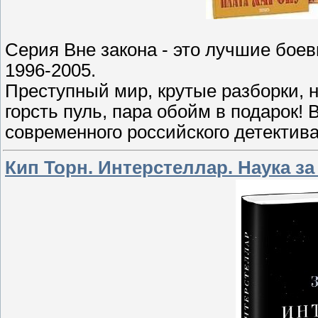
Серия Вне закона - это лучшие бое
1996-2005.
Преступный мир, крутые разборки, н
горсть пуль, пара обойм в подарок! 
современного российского детектива
Кип Торн. Интepcтeллap. Hayкa з