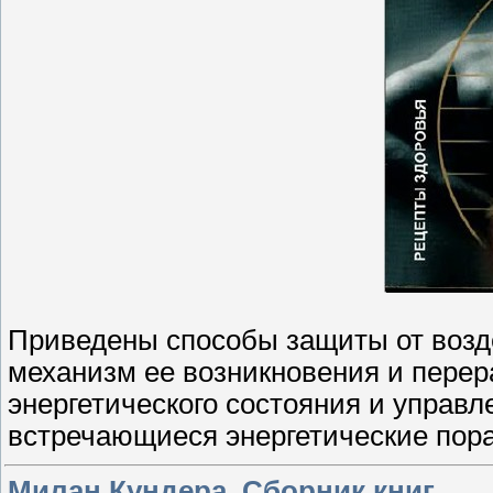
Приведены способы защиты от возде
механизм ее возникновения и перер
энергетического состояния и управ
встречающиеся энергетические пор
Милан Кундера. Сборник книг