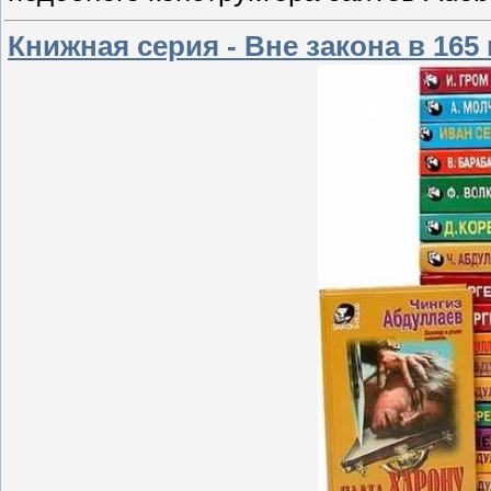
Книжная серия - Вне закона в 165 