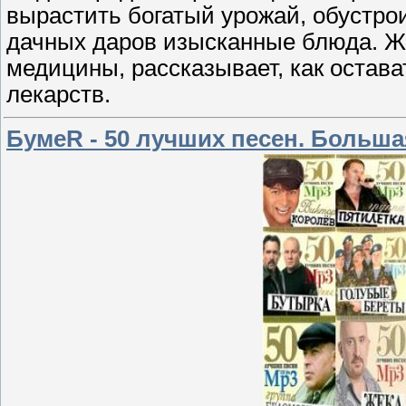
вырастить богатый урожай, обустрои
дачных даров изысканные блюда. Ж
медицины, рассказывает, как оста
лекарств.
БумеR - 50 лучших песен. Больша