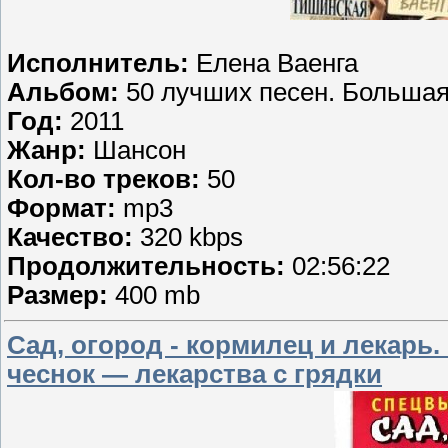
Исполнитель:
Елена Ваенга
Альбом:
50 лучших песен. Больша
Год:
2011
Жанр:
Шансон
Кол-во треков:
50
Формат:
mp3
Качество:
320 kbps
Продолжительность:
02:56:22
Размер:
400 mb
Сад, огород - кормилец и лекарь.
чеснок — лекарства с грядки