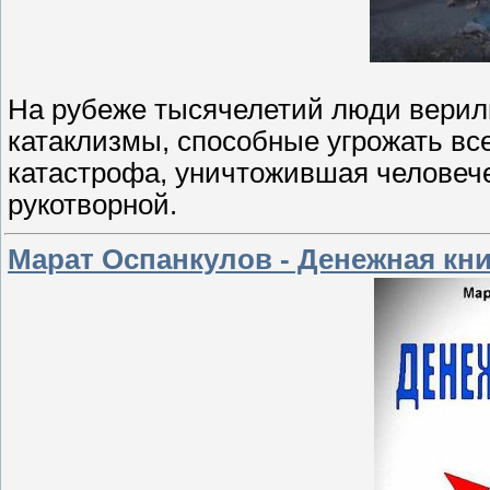
На рубеже тысячелетий люди верил
катаклизмы, способные угрожать вс
катастрофа, уничтожившая человеч
рукотворной.
Марат Оспанкулов - Денежная кни