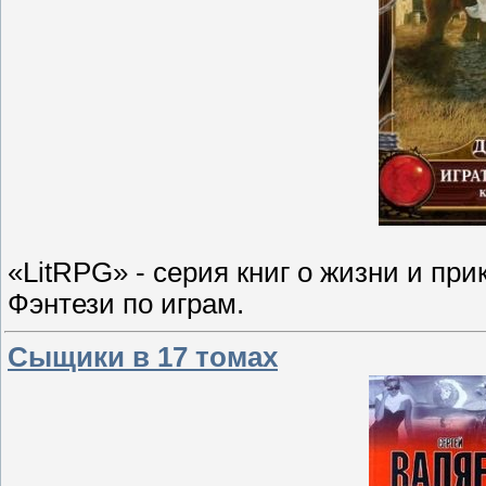
«LitRPG» - серия книг о жизни и пр
Фэнтези по играм.
Сыщики в 17 томах