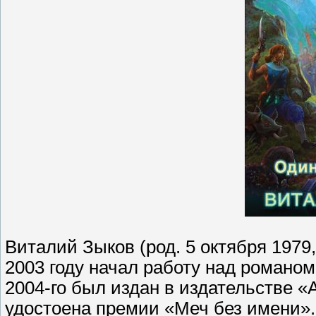
Виталий Зыков (род. 5 октября 1979
2003 году начал работу над романо
2004-го был издан в издательстве «
удостоена премии «Меч без имени».