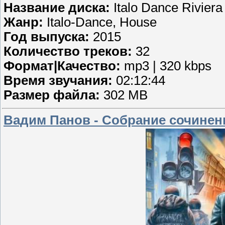
Название диска:
Italo Dance Riviera
Жанр:
Italo-Dance, House
Год выпуска:
2015
Количество треков:
32
Формат|Качество:
mp3 | 320 kbps
Время звучания:
02:12:44
Размер файла:
302 MB
Вадим Панов - Собрание сочинений