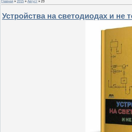
Главная
»
2015
»
Август
»
23
Устройства на светодиодах и не 