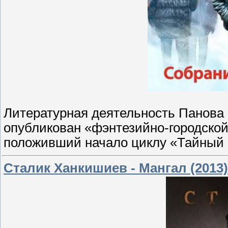
Литературная деятельность Панова н
опубликован «фэнтезийно-городско
положивший начало циклу «Тайный Г
Сталик Ханкишиев - Мангал (2013)