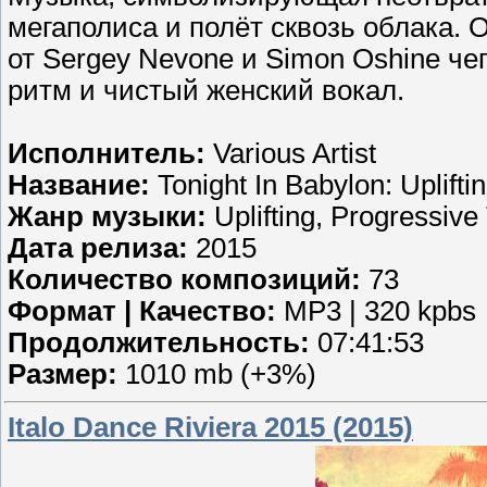
мегаполиса и полёт сквозь облака. 
от Sergey Nevone и Simon Oshine че
ритм и чистый женский вокал.
Исполнитель:
Various Artist
Название:
Tonight In Babylon: Uplifti
Жанр музыки:
Uplifting, Progressive
Дата релиза:
2015
Количество композиций:
73
Формат | Качество:
MP3 | 320 kpbs
Продолжительность:
07:41:53
Размер:
1010 mb (+3%)
Italo Dance Riviera 2015 (2015)