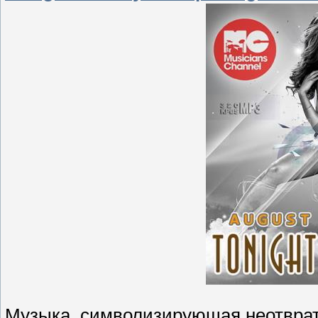
Музыка, символизирующая неотвра