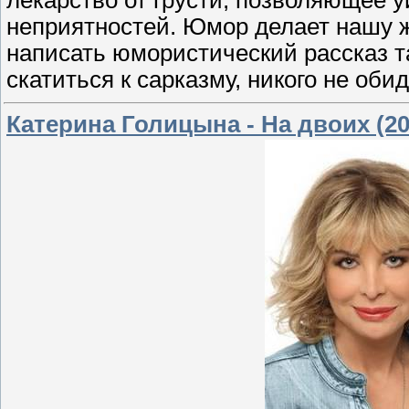
неприятностей. Юмор делает нашу ж
написать юмористический рассказ та
скатиться к сарказму, никого не оби
Катерина Голицына - На двоих (20