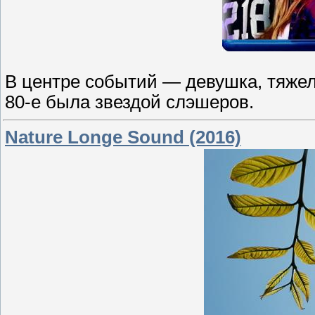
В центре событий — девушка, тяжел
80-е была звездой слэшеров.
Nature Longe Sound (2016)