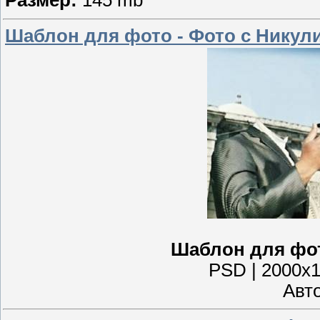
Размер:
145 mb
Шаблон для фото - Фото с Нику
Шаблон для фот
PSD | 2000x12
Авто