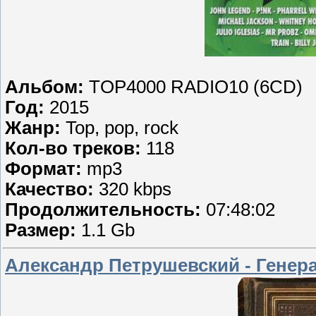
Альбом:
TOP4000 RADIO10 (6CD)
Год:
2015
Жанр:
Top, pop, rock
Кол-во треков:
118
Формат:
mp3
Качество:
320 kbps
Продолжительность:
07:48:02
Размер:
1.1 Gb
Александр Петрушевский - Генера