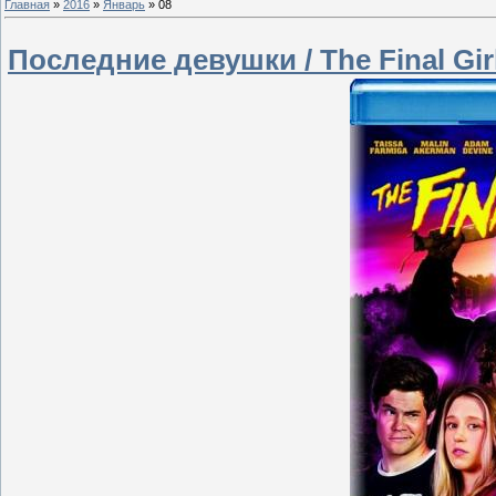
Главная
»
2016
»
Январь
»
08
Последние девушки / The Final Gir