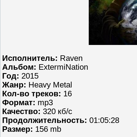
Исполнитель:
Raven
Альбом:
ExtermiNation
Год:
2015
Жанр:
Heavy Metal
Кол-во треков:
16
Формат:
mp3
Качество:
320 кб/с
Продолжительность:
01:05:28
Размер:
156 mb