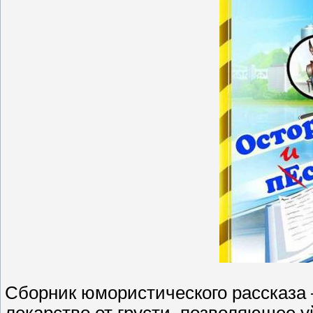
Сборник юмористического рассказа –
лекарство от грусти, позволяющее у