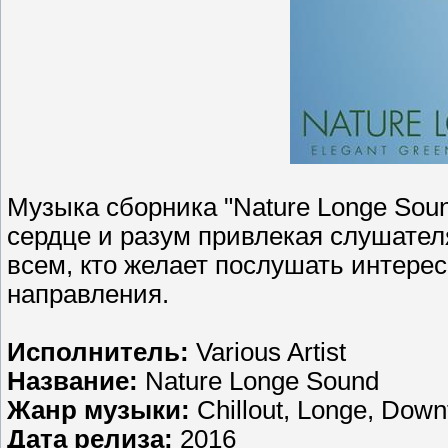
Музыка сборника "Nature Longe Soun
сердце и разум привлекая слушател
всем, кто желает послушать интере
направления.
Исполнитель:
Various Artist
Название:
Nature Longe Sound
Жанр музыки:
Chillout, Longe, Dow
Дата релиза:
2016