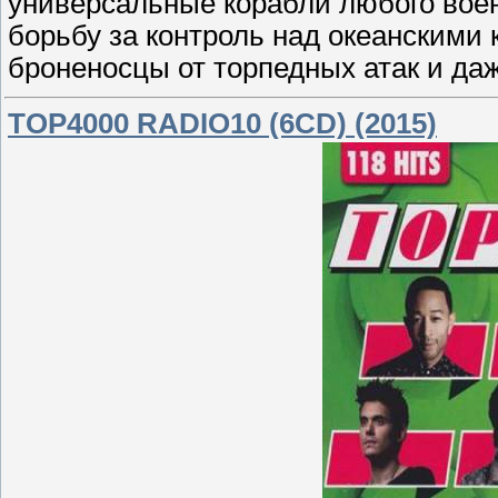
универсальные корабли любого воен
борьбу за контроль над океанскими
броненосцы от торпедных атак и да
TOP4000 RADIO10 (6CD) (2015)