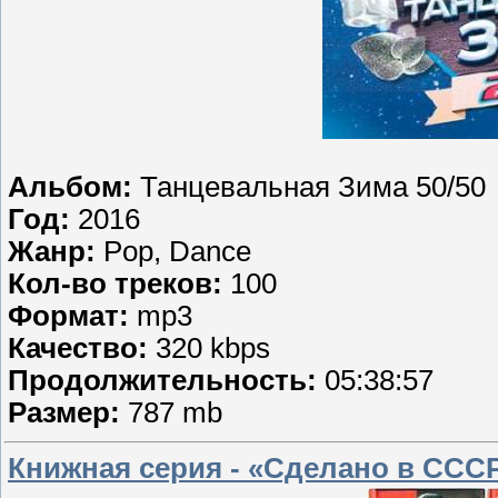
Альбом:
Танцевальная Зима 50/50
Год:
2016
Жанр:
Pop, Dance
Кол-во треков:
100
Формат:
mp3
Качество:
320 kbps
Продолжительность:
05:38:57
Размер:
787 mb
Книжная серия - «Сделано в СССР