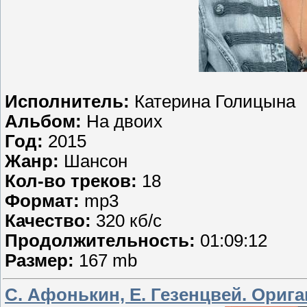
Исполнитель:
Катерина Голицына
Альбом:
На двоих
Год:
2015
Жанр:
Шансон
Кол-во треков:
18
Формат:
mp3
Качество:
320 кб/с
Продолжительность:
01:09:12
Размер:
167 mb
С. Афонькин, Е. Гезенцвей. Ори