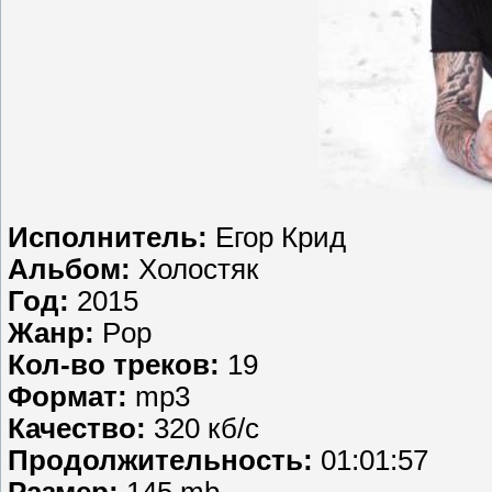
Исполнитель:
Егор Крид
Альбом:
Холостяк
Год:
2015
Жанр:
Pop
Кол-во треков:
19
Формат:
mp3
Качество:
320 кб/с
Продолжительность:
01:01:57