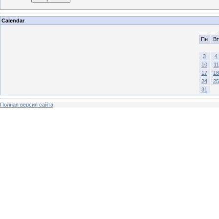
Calendar
Пн
Вт
3
4
10
11
17
18
24
25
31
Полная версия сайта