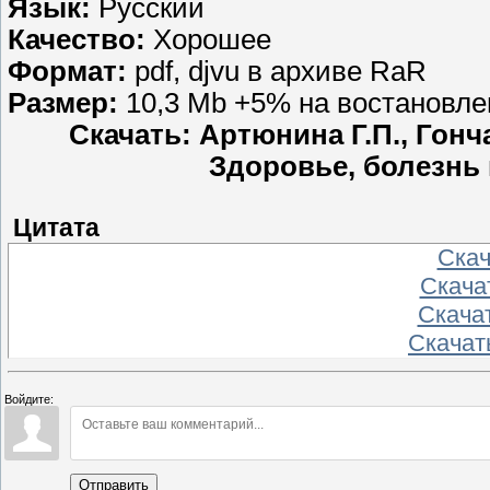
Язык:
Русский
Качество:
Хорошее
Формат:
pdf, djvu в архиве RaR
Размер:
10,3 Mb +5% на востановле
Скачать: Артюнина Г.П., Гон
Здоровье, болезнь 
Цитата
Скача
Скачат
Скачат
Скачать
Войдите:
Отправить