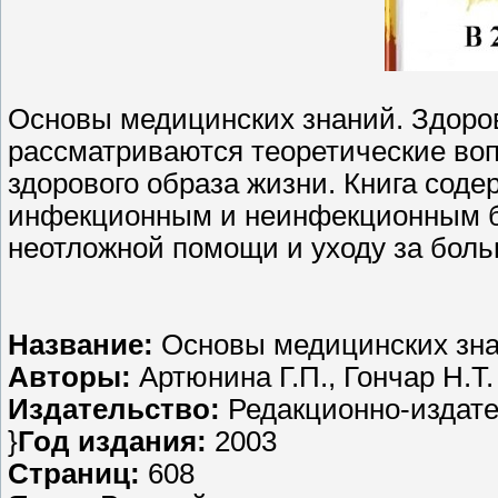
Основы медицинских знаний. Здоровь
рассматриваются теоретические воп
здорового образа жизни. Книга соде
инфекционным и неинфекционным б
неотложной помощи и уходу за боль
Название:
Основы медицинских зн
Авторы:
Артюнина Г.П., Гончар Н.Т.
Издательство:
Редакционно-издате
}
Год издания:
2003
Страниц:
608