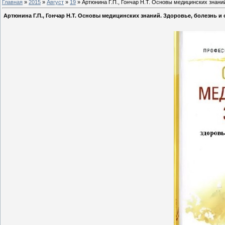
Главная
»
2015
»
Август
»
19
» Артюнина Г.П., Гончар Н.Т. Основы медицинских знаний
Артюнина Г.П., Гончар Н.Т. Основы медицинских знаний. Здоровье, болезнь и о