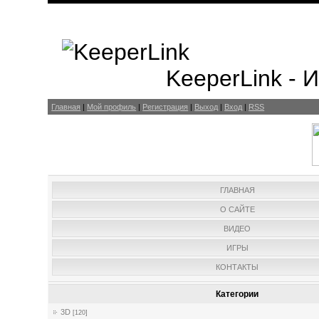
KeeperLink -
Главная
|
Мой профиль
|
Регистрация
|
Выход
|
Вход
|
RSS
ГЛАВНАЯ
О САЙТЕ
ВИДЕО
ИГРЫ
КОНТАКТЫ
Категории
3D
[120]