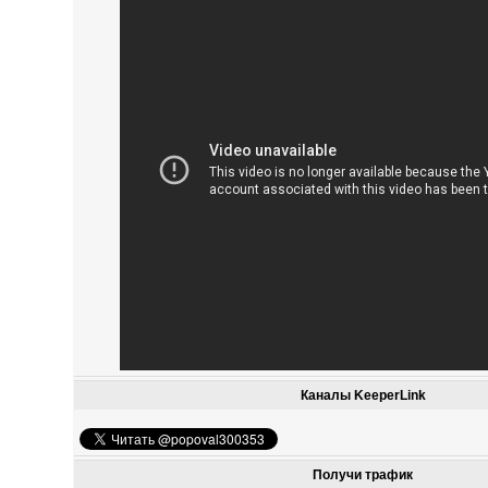
Каналы KeeperLink
Получи трафик