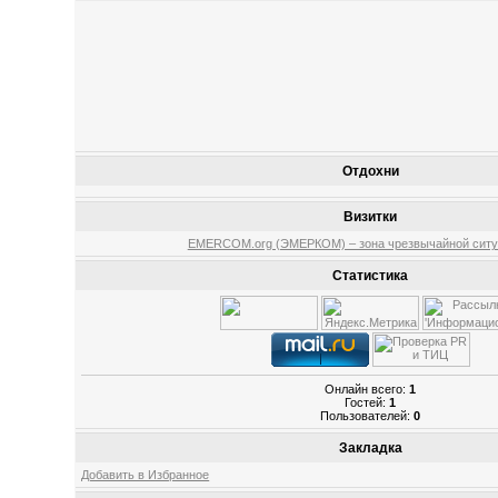
Отдохни
Визитки
EMERCOM.org (ЭМЕРКОМ) – зона чрезвычайной ситу
Статистика
Онлайн всего:
1
Гостей:
1
Пользователей:
0
Закладка
Добавить в Избранное