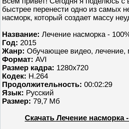
Всем привет! Сегодня я поделюсь с
быстрее перенести одно из самых н
насморк, который создает массу неу
Название:
Лечение насморка - 100%
Год:
2015
Жанр:
Обучающее видео, лечение, 
Формат:
AVI
Размер кадра:
1280х720
Кодек:
H.264
Продолжительность:
00:02:29
Язык:
Русский
Размер:
79,7 Мб
Скачать Лечение насморка 