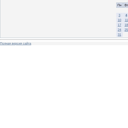
Пн
Вт
3
4
10
11
17
18
24
25
31
Полная версия сайта