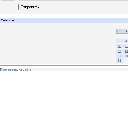
Отправить
Calendar
Пн
Вт
3
4
10
11
17
18
24
25
31
Полная версия сайта