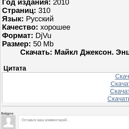
Год издания:
2010
Страниц:
310
Язык:
Русский
Качество:
хорошее
Формат:
DjVu
Размер:
50 Mb
Скачать: Майкл Джексон. Энц
Цитата
Скача
Скачат
Скачат
Скачать
Войдите: