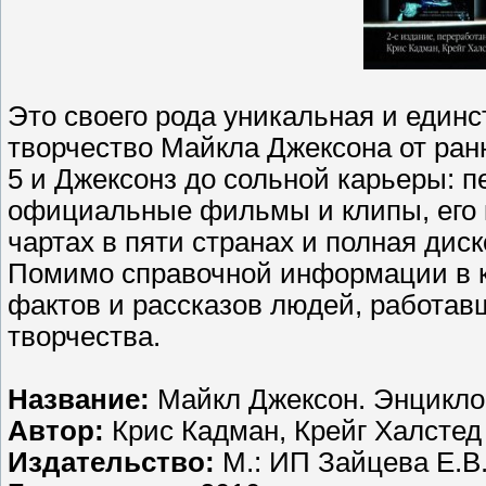
Это своего рода уникальная и единс
творчество Майкла Джексона от ран
5 и Джексонз до сольной карьеры: п
официальные фильмы и клипы, его к
чартах в пяти странах и полная ди
Помимо справочной информации в к
фактов и рассказов людей, работав
творчества.
Название:
Майкл Джексон. Энциклоп
Автор:
Крис Кадман, Крейг Халстед
Издательство:
М.: ИП Зайцева Е.В