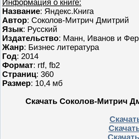
Информация о книге:
Название
: Яндекс.Книга
Автор
: Соколов-Митрич Дмитрий
Язык
: Русский
Издательство
: Манн, Иванов и Фе
Жанр
: Бизнес литература
Год
: 2014
Формат
: rtf, fb2
Страниц
: 360
Размер
: 10,4 мб
Скачать Соколов-Митрич Дмит
Скачат
Скачать
Скачать