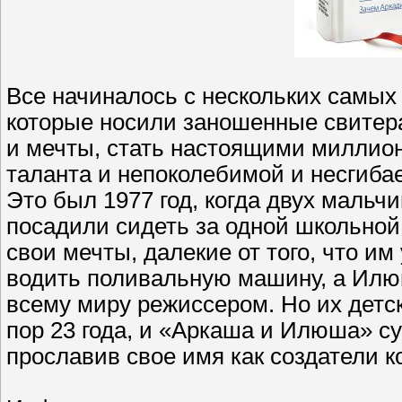
Все начиналось с нескольких самых
которые носили заношенные свитера
и мечты, стать настоящими миллион
таланта и непоколебимой и несгибае
Это был 1977 год, когда двух маль
посадили сидеть за одной школьной
свои мечты, далекие от того, что и
водить поливальную машину, а Илю
всему миру режиссером. Но их детс
пор 23 года, и «Аркаша и Илюша» с
прославив свое имя как создатели 