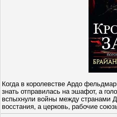
Когда в королевстве Ардо фельдмар
знать отправилась на эшафот, а го
вспыхнули войны между странами Д
восстания, а церковь, рабочие союз