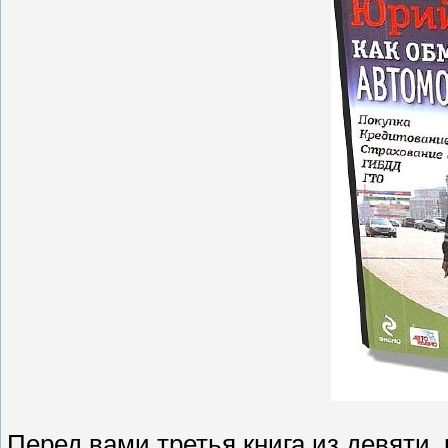
Перед вами третья книга из девяти,