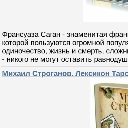
Франсуаза Саган - знаменитая фран
которой пользуются огромной попул
одиночество, жизнь и смерть, сло
- никого не могут оставить равноду
Михаил Строганов. Лексикон Тар