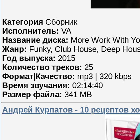
Категория
Сборник
Исполнитель:
VA
Название диска:
More Work With Yo
Жанр:
Funky, Club House, Deep House
Год выпуска:
2015
Количество треков:
25
Формат|Качество:
mp3 | 320 kbps
Время звучания:
02:14:40
Размер файла:
341 MB
Андрей Курпатов - 10 рецептов хо