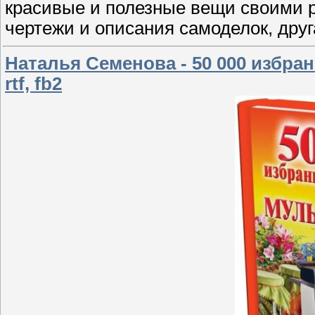
красивые и полезные вещи своими р
чертежи и описания самоделок, дру
Наталья Семенова - 50 000 избра
rtf, fb2