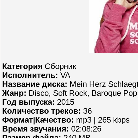
Категория
Сборник
Исполнитель:
VA
Название диска:
Mein Herz Schlaegt
Жанр:
Disco, Soft Rock, Baroque Pop
Год выпуска:
2015
Количество треков:
36
Формат|Качество:
mp3 | 265 kbps
Время звучания:
02:08:26
Размер файла:
240 MB