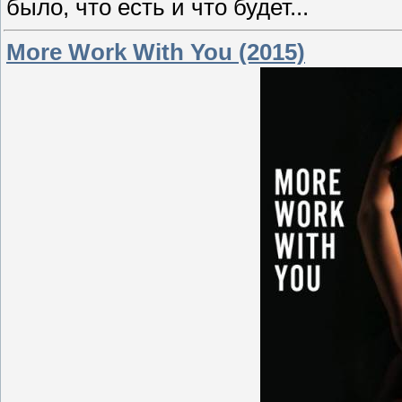
было, что есть и что будет...
More Work With You (2015)