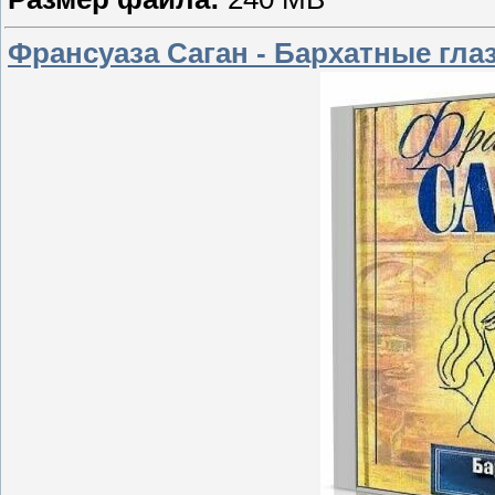
Франсуаза Саган - Бархатные гла