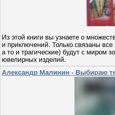
Из этой книги вы узнаете о множес
и приключений. Только связаны все 
а то и трагические) будут с миром з
ювелирных изделий.
Александр Малинин - Выбираю те