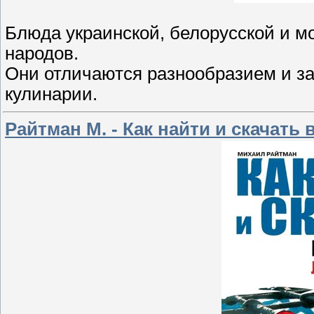
Блюда украинской, белорусской и м
народов.
Они отличаются разнообразием и з
кулинарии.
Райтман М. - Как найти и скачать