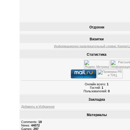
Отдохни
Визитки
Информационно развлекательный сервис KeeperLin
Статистика
Онлайн всего:
1
Гостей:
1
Пользователей:
0
Закладка
Добавить в Избранное
Материалы
Comments:
18
News:
44072
Games:
297