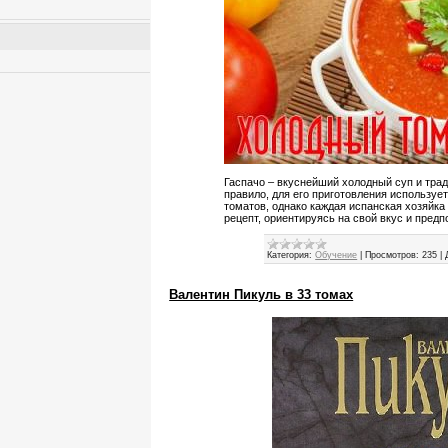
Гаспачо – вкуснейший холодный суп и тра
правило, для его приготовления используе
томатов, однако каждая испанская хозяйк
рецепт, ориентируясь на свой вкус и предп
Категория:
Обучение
|
Просмотров:
235
|
Валентин Пикуль в 33 томах