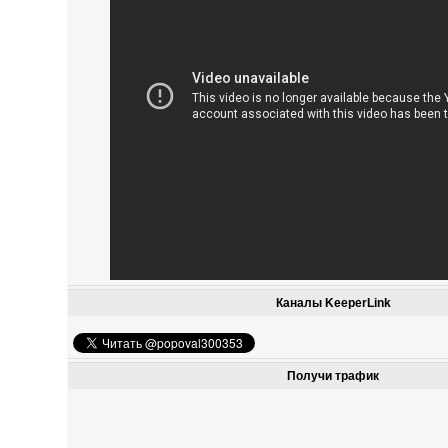
Каналы KeeperLink
Получи трафик