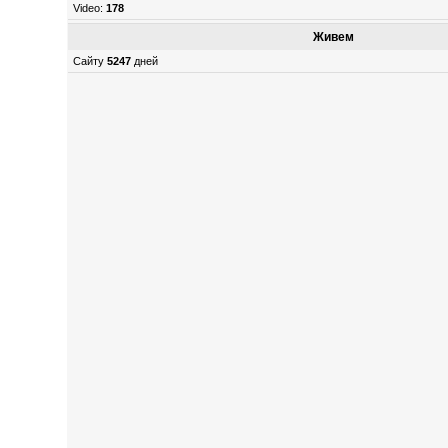
Video:
178
Живем
Сайту
5247
дней