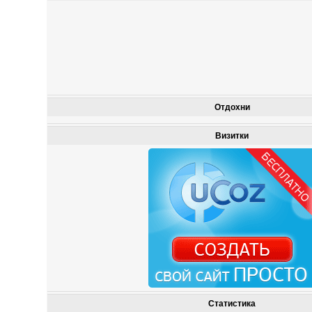
Отдохни
Визитки
Статистика