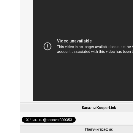
Каналы KeeperLink
Получи трафик