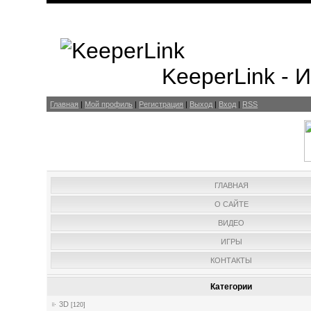
KeeperLink -
Главная
|
Мой профиль
|
Регистрация
|
Выход
|
Вход
|
RSS
ГЛАВНАЯ
О САЙТЕ
ВИДЕО
ИГРЫ
КОНТАКТЫ
Категории
3D
[120]