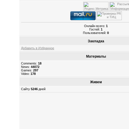
Онлайн всего:
1
Гостей:
1
Пользователей:
0
Закладка
Добавить в Избранное
Материалы
Comments:
18
News:
44072
Games:
297
Video:
178
Живем
Сайту
5246
дней