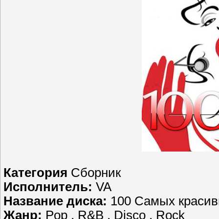
Категория
Сборник
Исполнитель:
VA
Название диска:
100 Самых красивы
Жанр:
Pop , R&B , Disco , Rock