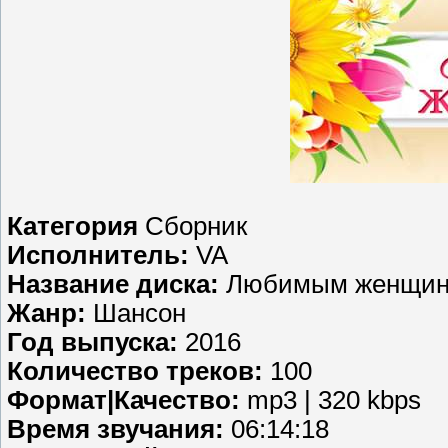
Категория
Сборник
Исполнитель:
VA
Название диска:
Любимым женщина
Жанр:
Шансон
Год выпуска:
2016
Количество треков:
100
Формат|Качество:
mp3 | 320 kbps
Время звучания:
06:14:18