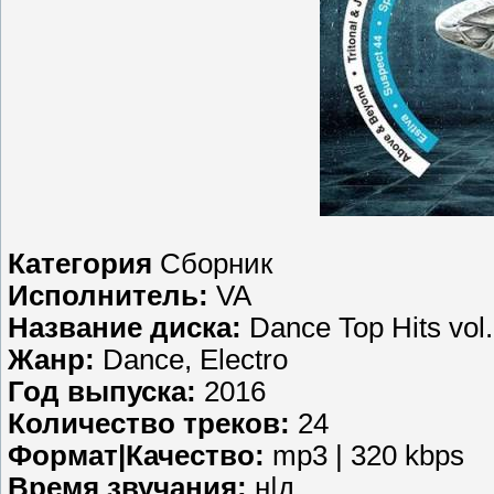
Категория
Сборник
Исполнитель:
VA
Название диска:
Dance Top Hits vol.
Жанр:
Dance, Electro
Год выпуска:
2016
Количество треков:
24
Формат|Качество:
mp3 | 320 kbps
Время звучания:
н|д