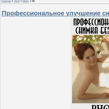
Главная
»
2016
»
Март
»
06
Профессиональное улучшение сним