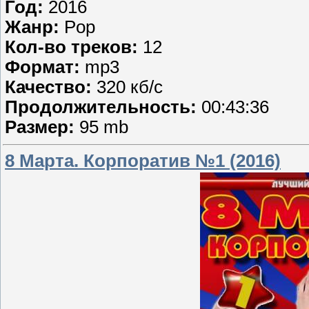
Год:
2016
Жанр:
Pop
Кол-во треков:
12
Формат:
mp3
Качество:
320 кб/с
Продолжительность:
00:43:36
Размер:
95 mb
8 Марта. Корпоратив №1 (2016)