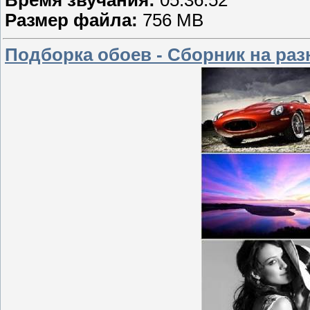
Время звучания:
05:36:52
Размер файла:
756 MB
Подборка обоев - Сборник на раз