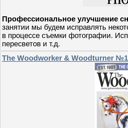
Профессиональное улучшение сни
занятии мы будем исправлять неко
в процессе съемки фотографии. Ис
пересветов и т.д.
The Woodworker & Woodturner №1-