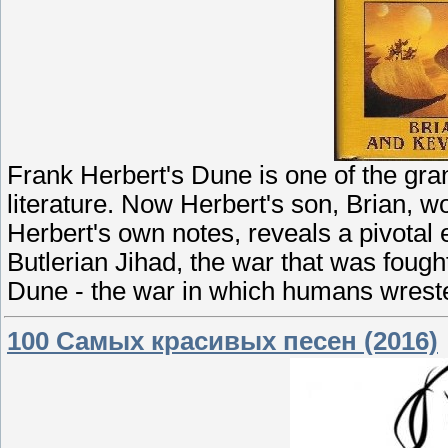
Frank Herbert's Dune is one of the gran
literature. Now Herbert's son, Brian, 
Herbert's own notes, reveals a pivotal 
Butlerian Jihad, the war that was fough
Dune - the war in which humans wreste
100 Самых красивых песен (2016)