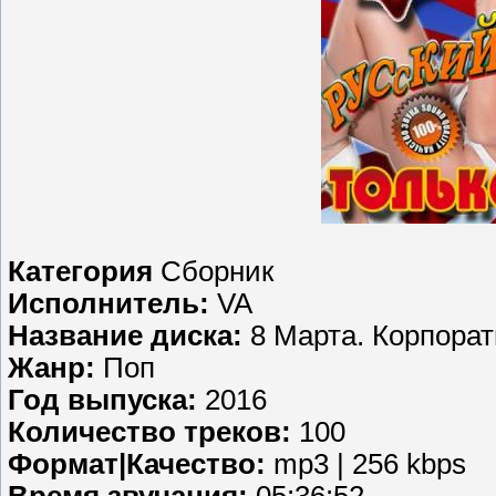
Категория
Сборник
Исполнитель:
VA
Название диска:
8 Марта. Корпорат
Жанр:
Поп
Год выпуска:
2016
Количество треков:
100
Формат|Качество:
mp3 | 256 kbps