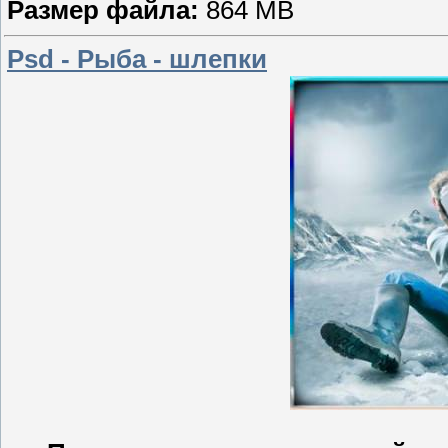
Размер файла:
864 MB
Psd - Рыба - шлепки