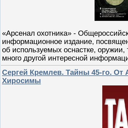
«Арсенал охотника» - Общероссийс
информационное издание, посвящен
об используемых оснастке, оружии, 
много другой интересной информац
Сергей Кремлев. Тайны 45-го. От
Хиросимы