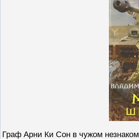
Граф Арни Ки Сон в чужом незнакомо