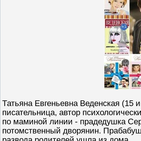
Татьяна Евгеньевна Веденская (15 
писательница, автор психологическ
по маминой линии - прадедушка Сер
потомственный дворянин. Прабабушк
развода родителей ушла из дома.