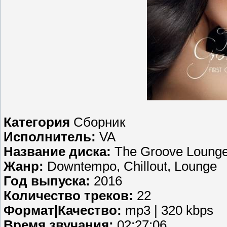
Категория
Сборник
Исполнитель:
VA
Название диска:
The Groove Lounge:
Жанр:
Downtempo, Chillout, Lounge
Год выпуска:
2016
Количество треков:
22
Формат|Качество:
mp3 | 320 kbps
Время звучания:
02:27:06