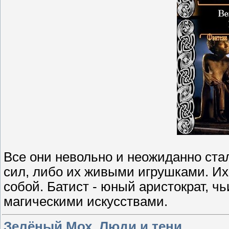
Все они невольно и неожиданно ст
сил, либо их живыми игрушками. Их
собой. Батист - юный аристократ, ч
магическими искусствами.
Зелёный Мох. Люди и тени