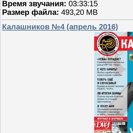
Время звучания:
03:33:15
Размер файла:
493,20 MB
Калашников №4 (апрель 2016)