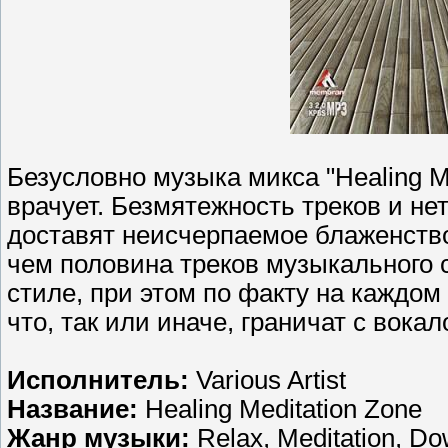
Безусловно музыка микса "Healing Me
врачует. Безмятежность треков и н
доставят неисчерпаемое блаженств
чем половина треков музыкального
стиле, при этом по факту на каждо
что, так или иначе, граничат с вок
Исполнитель:
Various Artist
Название:
Healing Meditation Zone
Жанр музыки:
Relax, Meditation, D