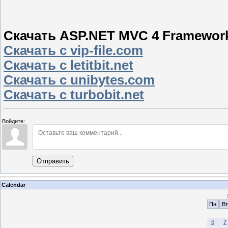
Скачать ASP.NET MVC 4 Framewor
Скачать с vip-file.com
Скачать с letitbit.net
Скачать с unibytes.com
Скачать с turbobit.net
Войдите:
Отправить
Calendar
Пн
Вт
6
7