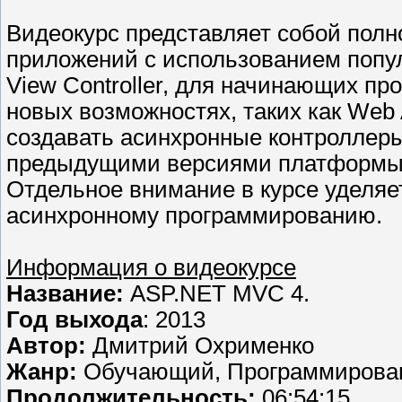
Видеокурс представляет собой полно
приложений с использованием попу
View Controller, для начинающих пр
новых возможностях, таких как Web AP
создавать асинхронные контроллеры
предыдущими версиями платформы
Отдельное внимание в курсе уделя
асинхронному программированию.
Информация о видеокурсе
Название:
ASP.NET MVC 4.
Год выхода
: 2013
Автор:
Дмитрий Охрименко
Жанр:
Обучающий, Программирова
Продолжительность:
06:54:15