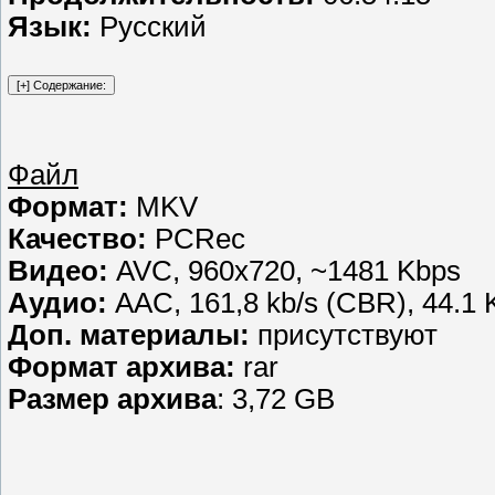
Язык:
Русский
Файл
Формат:
MKV
Качество:
PCRec
Видео:
AVC, 960x720, ~1481 Kbps
Аудио:
AAC, 161,8 kb/s (CBR), 44.1
Доп. материалы:
присутствуют
Формат архива:
rar
Размер архива
: 3,72 GB