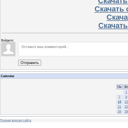
Скачать 
Скачать 
Скачат
Скачать
Войдите:
Отправить
Calendar
Пн
Вт
1
7
8
14
15
21
22
28
29
Полная версия сайта