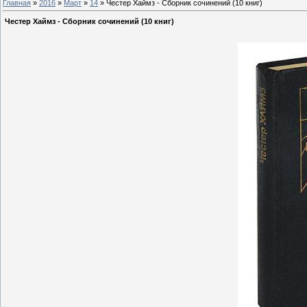
Главная
»
2016
»
Март
»
14
» Честер Хаймз - Сборник сочинений (10 книг)
Честер Хаймз - Сборник сочинений (10 книг)