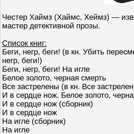
Честер Хаймз (Хаймс, Хеймз) — из
мастер детективной прозы.
Список книг:
Беги, негр, беги! (в кн. Убить пере
негр, беги!)
Беги, негр, беги! На игле
Белое золото, черная смерть
Все застрелены (в кн. Все застреле
И в сердце нож. Белое золото, черн
И в сердце нож (сборник)
И в сердце нож
На игле (сборник)
На игле