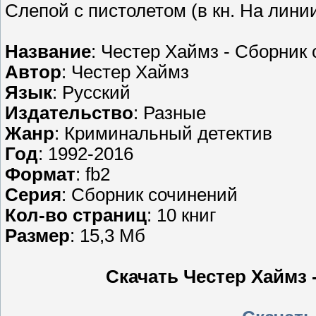
Слепой с пистолетом (в кн. На линии
Название
: Честер Хаймз - Сборник 
Автор
: Честер Хаймз
Язык
: Русский
Издательство
: Разные
Жанр
: Криминальный детектив
Год
: 1992-2016
Формат
: fb2
Серия
: Сборник сочинений
Кол-во страниц
: 10 книг
Размер
: 15,3 Мб
Скачать Честер Хаймз 