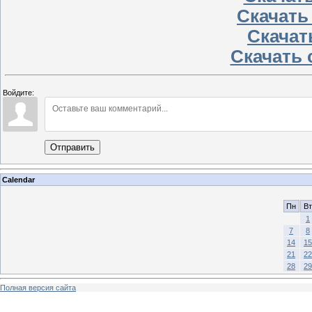
Скачать
Скачать
Скачать 
Войдите:
Отправить
Calendar
Пн
Вт
1
7
8
14
15
21
22
28
29
Полная версия сайта