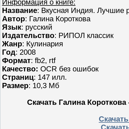
Информация о книге:
Название
: Вкусная Индия. Лучшие 
Автор
: Галина Короткова
Язык
: русский
Издательство
: РИПОЛ классик
Жанр
: Кулинария
Год
: 2008
Формат
: fb2, rtf
Качество:
OCR без ошибок
Страниц
: 147 илл.
Размер
: 10,3 Мб
Скачать Галина Короткова 
Скачать 
Скачать