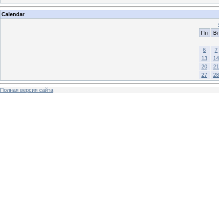
Calendar
Пн
Вт
6
7
13
14
20
21
27
28
Полная версия сайта