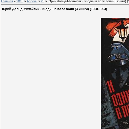
Главная
»
2015
»
Апрель
»
23
» Юрий Дольд-Михайлик - И один в поле воин (3 книги) (
Юрий Дольд-Михайлик - И один в поле воин (3 книги) (1958-1994)