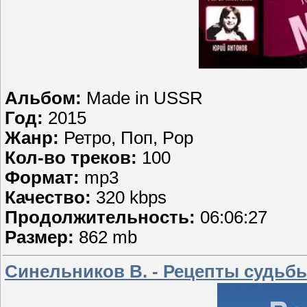
Альбом:
Made in USSR
Год:
2015
Жанр:
Ретро, Поп, Pop
Кол-во треков:
100
Формат:
mp3
Качество:
320 kbps
Продолжительность:
06:06:27
Размер:
862 mb
Синельников В. - Рецепты судьбы. 