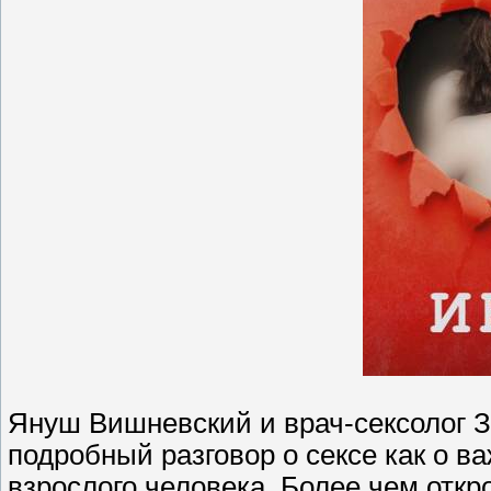
Януш Вишневский и врач-сексолог З
подробный разговор о сексе как о 
взрослого человека. Более чем отк