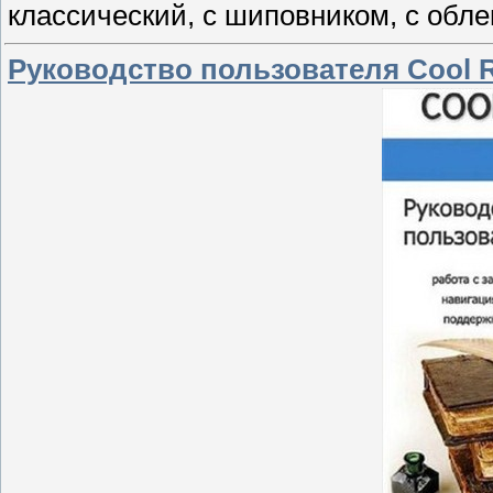
классический, с шиповником, с обле
Руководство пользователя Cool Read