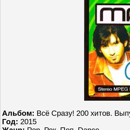
Альбом:
Всё Cразу! 200 хитов. Вып
Год:
2015
Жанр:
Pop, Рок, Поп, Dance