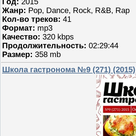
Год:
2015
Жанр:
Pop, Dance, Rock, R&B, Rap
Кол-во треков:
41
Формат:
mp3
Качество:
320 kbps
Продолжительность:
02:29:44
Размер:
358 mb
Школа гастронома №9 (271) (2015)