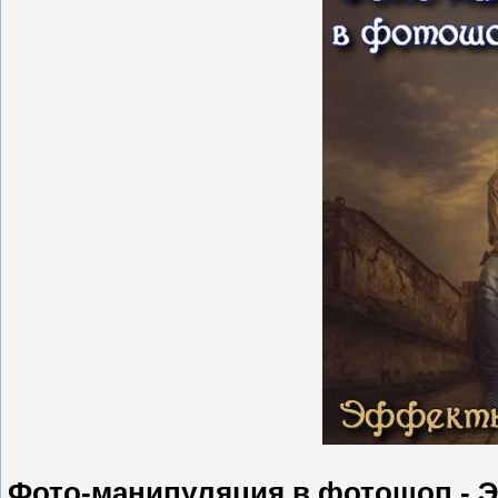
Фото-манипуляция в фотошоп - 