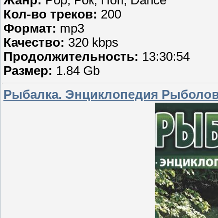
Кол-во треков:
200
Формат:
mp3
Качество:
320 kbps
Продолжительность:
13:30:54
Размер:
1.84 Gb
Рыбалка. Энциклопедия Рыболова