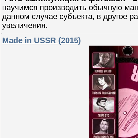
научимся производить обычную ман
данном случае субъекта, в другое 
увеличения.
Made in USSR (2015)