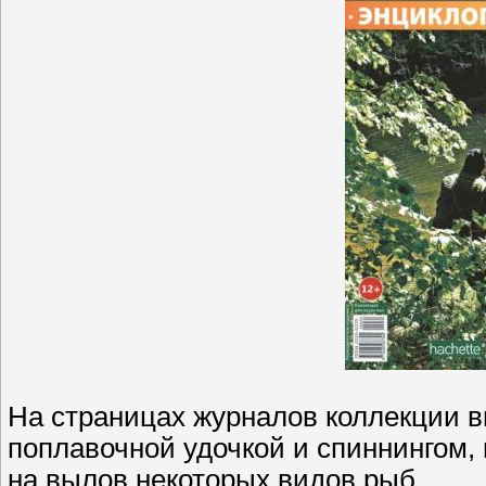
На страницах журналов коллекции в
поплавочной удочкой и спиннингом, 
на вылов некоторых видов рыб,