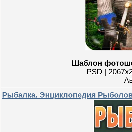
Шаблон фотошо
PSD | 2067x2
Ав
Рыбалка. Энциклопедия Рыболова 