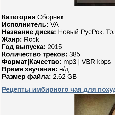
Категория
Сборник
Исполнитель:
VA
Название диска:
Новый РусРок. То, 
Жанр:
Rock
Год выпуска:
2015
Количество треков:
385
Формат|Качество:
mp3 | VBR kbps
Время звучания:
н/д
Размер файла:
2.62 GB
Рецепты имбирного чая для похуд