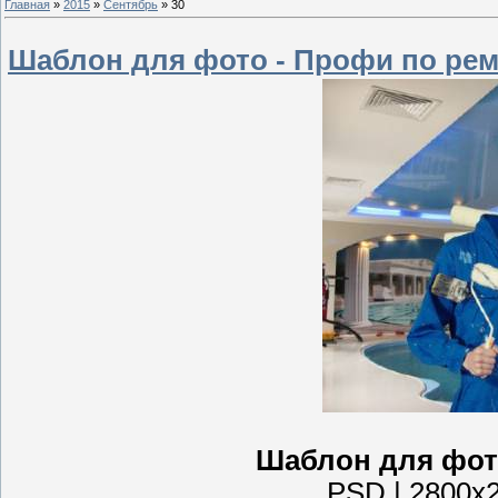
Главная
»
2015
»
Сентябрь
»
30
Шаблон для фото - Профи по ре
Шаблон для фот
PSD | 2800x2