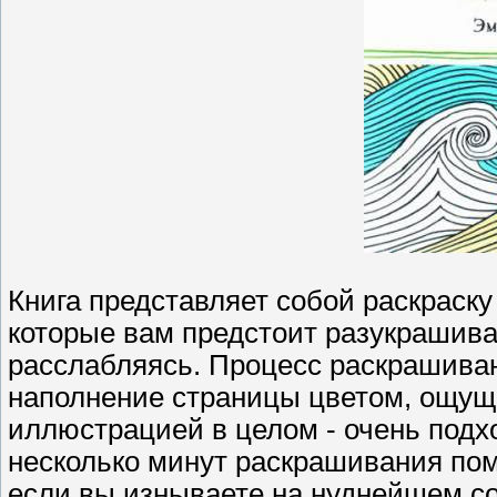
Книга представляет собой раскраск
которые вам предстоит разукрашива
расслабляясь. Процесс раскрашиван
наполнение страницы цветом, ощущ
иллюстрацией в целом - очень подх
несколько минут раскрашивания пом
если вы изнываете на нуднейшем со