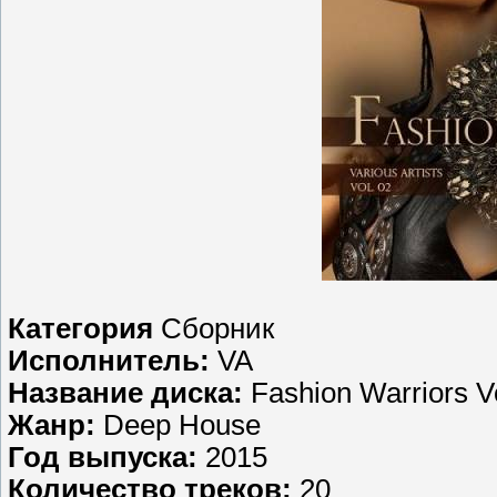
Категория
Сборник
Исполнитель:
VA
Название диска:
Fashion Warriors V
Жанр:
Deep House
Год выпуска:
2015
Количество треков:
20