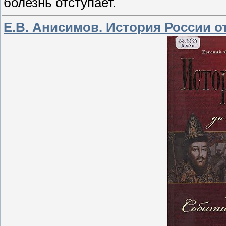
болезнь отступает.
Е.В. Анисимов. История России о