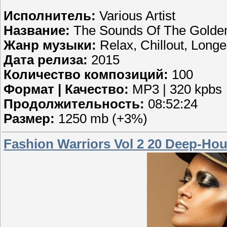
Исполнитель:
Various Artist
Название:
The Sounds Of The Golde
Жанр музыки:
Relax, Chillout, Longe
Дата релиза:
2015
Количество композиций:
100
Формат | Качество:
MP3 | 320 kpbs
Продолжительность:
08:52:24
Размер:
1250 mb (+3%)
Fashion Warriors Vol 2 20 Deep-Hou