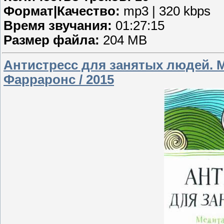
Формат|Качество:
mp3 | 320 kbps
Время звучания:
01:27:15
Размер файла:
204 MB
Антистресс для занятых людей. М
Фарраронс / 2015