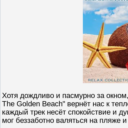
Хотя дождливо и пасмурно за окном,
The Golden Beach" вернёт нас к теп
каждый трек несёт спокойствие и д
мог беззаботно валяться на пляже 