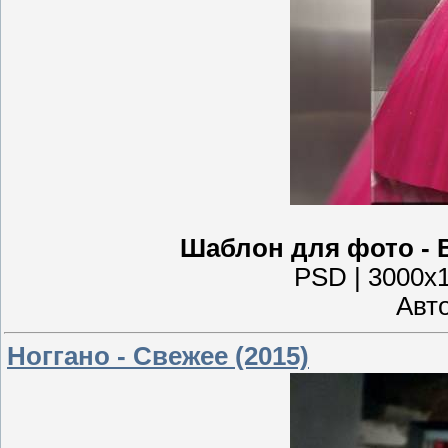
Шаблон для фото - 
PSD | 3000x1
Авто
Ноггано - Свежее (2015)