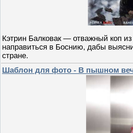
Кэтрин Балковак — отважный коп из
направиться в Боснию, дабы выясни
стране.
Шаблон для фото - В пышном ве