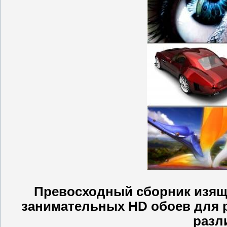
Превосходный сборник изящ
занимательных HD обоев для р
разл