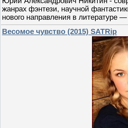
Юрий Александрович Никитин - сов
жанрах фэнтези, научной фантастики
нового направления в литературе — 
Весомое чувство (2015) SATRip