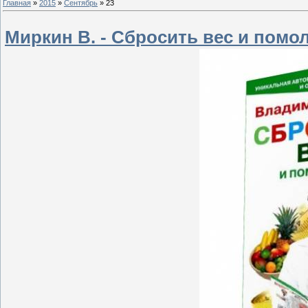
Главная
»
2015
»
Сентябрь
»
23
Миркин В. - Сбросить вес и помол