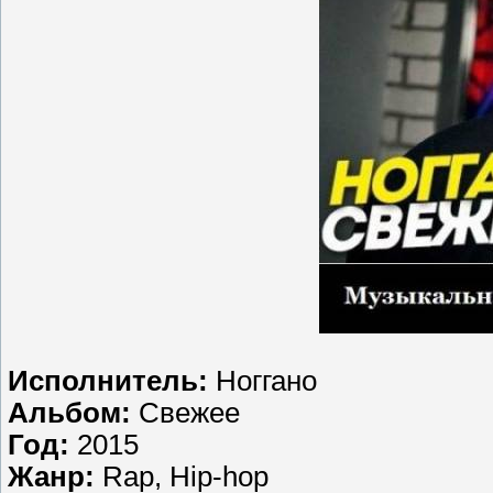
Исполнитель:
Ноггано
Альбом:
Свежее
Год:
2015
Жанр:
Rap, Hip-hop