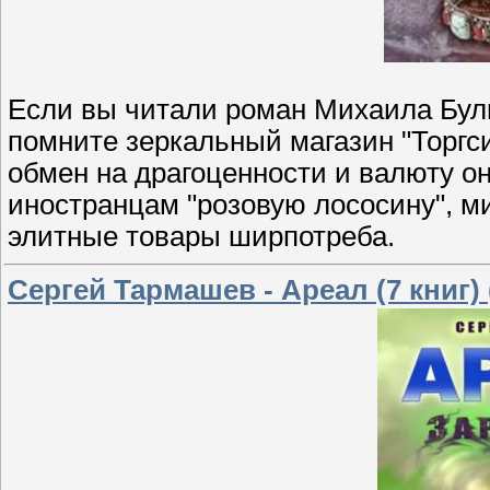
Если вы читали роман Михаила Булг
помните зеркальный магазин "Торгс
обмен на драгоценности и валюту о
иностранцам "розовую лососину", м
элитные товары ширпотреба.
Сергей Тармашев - Ареал (7 книг) 