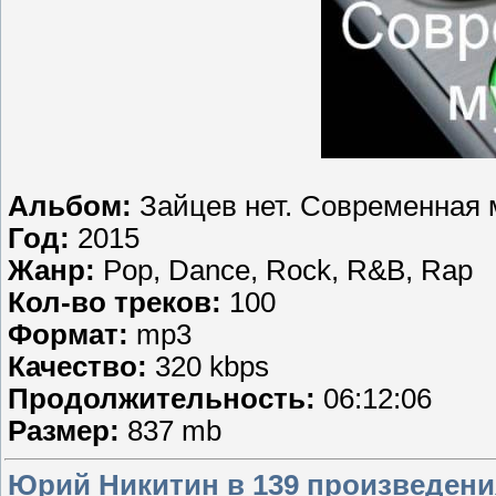
Альбом:
Зайцев нет. Современная
Год:
2015
Жанр:
Pop, Dance, Rock, R&B, Rap
Кол-во треков:
100
Формат:
mp3
Качество:
320 kbps
Продолжительность:
06:12:06
Размер:
837 mb
Юрий Никитин в 139 произведени