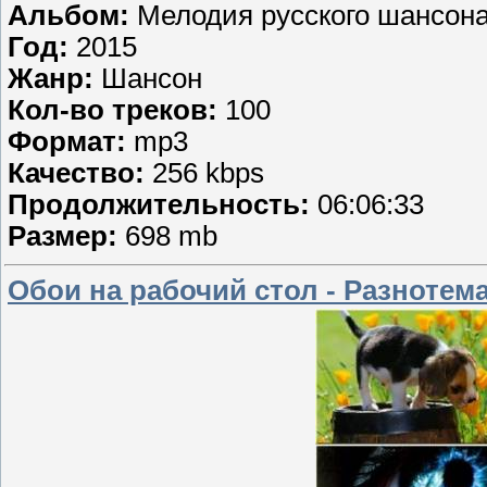
Альбом:
Мелодия русского шансон
Год:
2015
Жанр:
Шансон
Кол-во треков:
100
Формат:
mp3
Качество:
256 kbps
Продолжительность:
06:06:33
Размер:
698 mb
Обои на рабочий стол - Разнотем