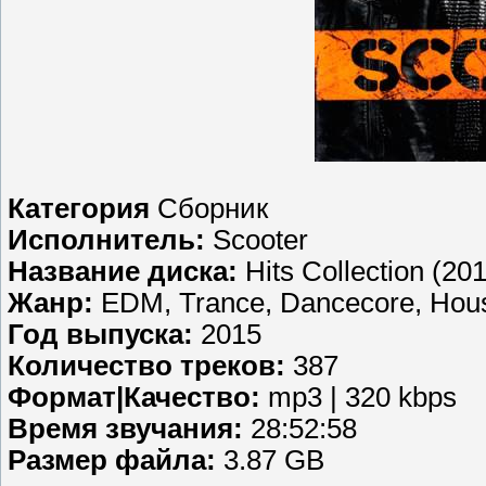
Категория
Сборник
Исполнитель:
Scooter
Название диска:
Hits Collection (20
Жанр:
EDM, Trance, Dancecore, Hou
Год выпуска:
2015
Количество треков:
387
Формат|Качество:
mp3 | 320 kbps
Время звучания:
28:52:58
Размер файла:
3.87 GB