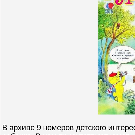
В архиве 9 номеров детского интер