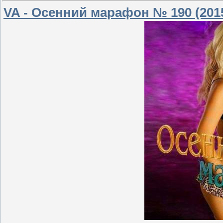
VA - Осенний марафон № 190 (201