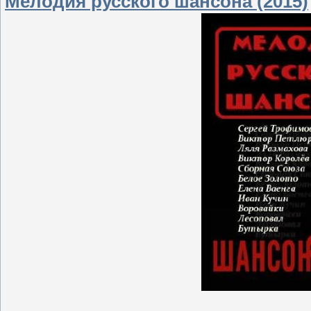
Мелодия русского шансона (2015)