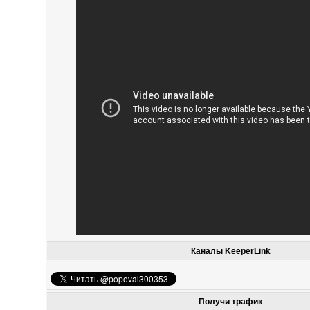
Каналы KeeperLink
Получи трафик