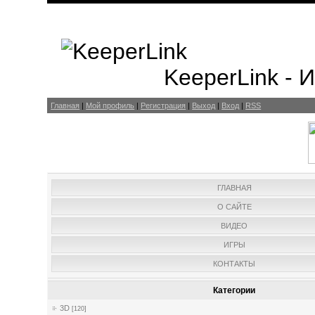
KeeperLink -
Главная
|
Мой профиль
|
Регистрация
|
Выход
|
Вход
|
RSS
ГЛАВНАЯ
О САЙТЕ
ВИДЕО
ИГРЫ
КОНТАКТЫ
Категории
3D
[120]