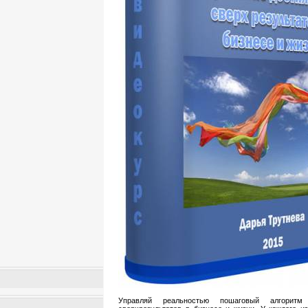
Управляй реальностью пошаговый алгоритм 