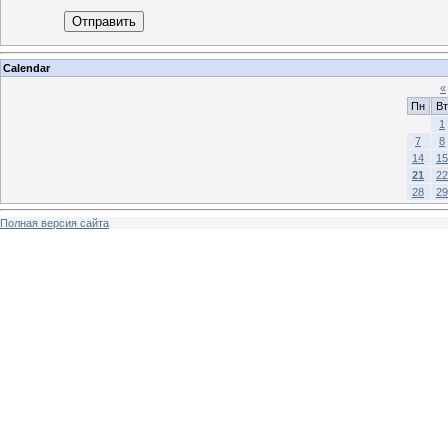
Отправить
Calendar
«
Пн
Вт
1
7
8
14
15
21
22
28
29
Полная версия сайта