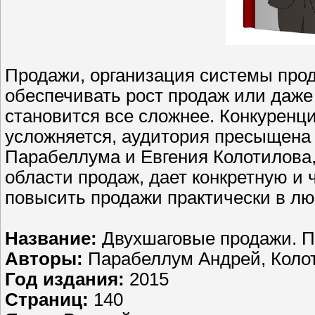
Продажи, организация системы прод
обеспечивать рост продаж или даже
становится все сложнее. Конкуренци
усложняется, аудитория пресыщена 
Парабеллума и Евгения Колотилова,
области продаж, дает конкретную и 
повысить продажи практически в лю
Название:
Двухшаговые продажи. П
Авторы:
Парабеллум Андрей, Коло
Год издания:
2015
Страниц:
140