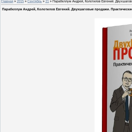
Главная
»
2015
»
Сентябрь
»
21
» Парабеллум Андрей, Колотилов Евгений. Двухшагов
Парабеллум Андрей, Колотилов Евгений. Двухшаговые продажи. Практически