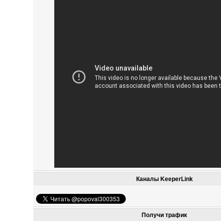
Каналы KeeperLink
Получи трафик