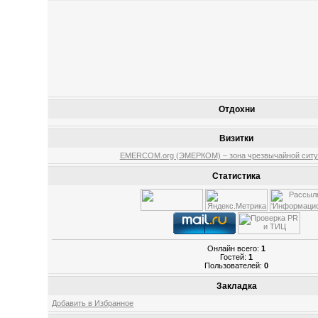
Отдохни
Визитки
EMERCOM.org (ЭМЕРКОМ) – зона чрезвычайной ситу
Статистика
Онлайн всего:
1
Гостей:
1
Пользователей:
0
Закладка
Добавить в Избранное