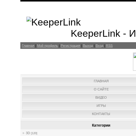
KeeperLink -
Главная
|
Мой профиль
|
Регистрация
|
Выход
|
Вход
|
RSS
ГЛАВНАЯ
О САЙТЕ
ВИДЕО
ИГРЫ
КОНТАКТЫ
Категории
3D
[120]