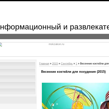
 Информационный и развлекат
Главная
»
2015
»
Сентябрь
»
1
» Весенние коктейли для
Весенние коктейли для похудения (2015)