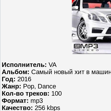
Исполнитель:
VA
Альбом:
Самый новый хит в машину
Год:
2016
Жанр:
Pop, Dance
Кол-во треков:
100
Формат:
mp3
Качество:
256 kbps