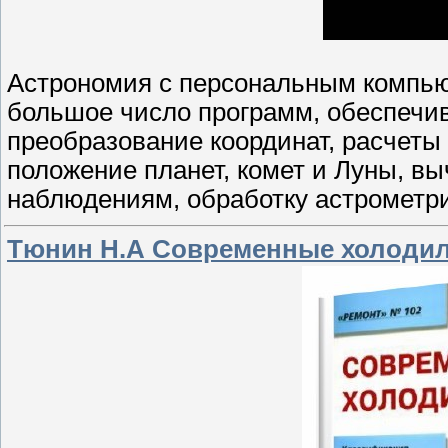
Астрономия с персональным компью
большое число программ, обеспечи
преобразование координат, расчеты 
положение планет, комет и Луны, в
наблюдениям, обработку астрометр
Тюнин Н.А Современные холоди