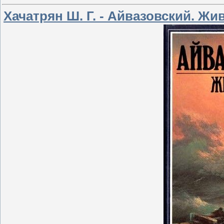
Хачатрян Ш. Г. - Айвазовский. Жив