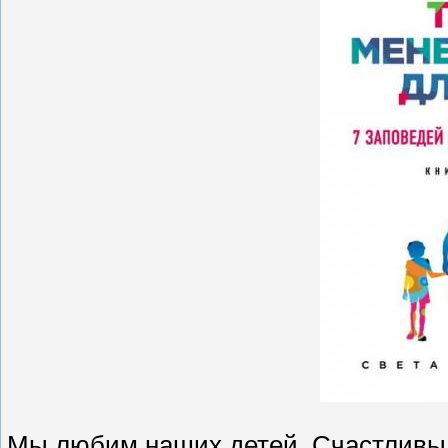
Мы любим наших детей. Счастливы,