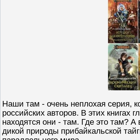
Наши там - очень неплохая серия, 
российских авторов. В этих книгах г
находятся они - там. Где это там? А
дикой природы прибайкальской тайги