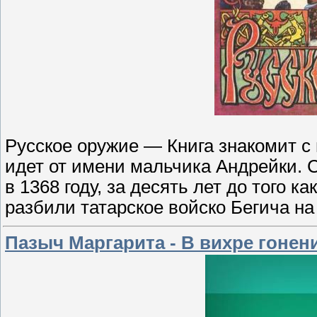
Русское оружие — Книга знакомит с
идет от имени мальчика Андрейки. 
в 1368 году, за десять лет до того к
разбили татарское войско Бегича на
Пазыч Маргарита - В вихре гонен