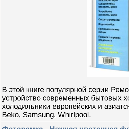
В этой книге популярной серии Рем
устройство современных бытовых хо
холодильники европейских и азиатск
Beko, Samsung, Whirlpool.
Фоторамка - Нежная цветочная ф