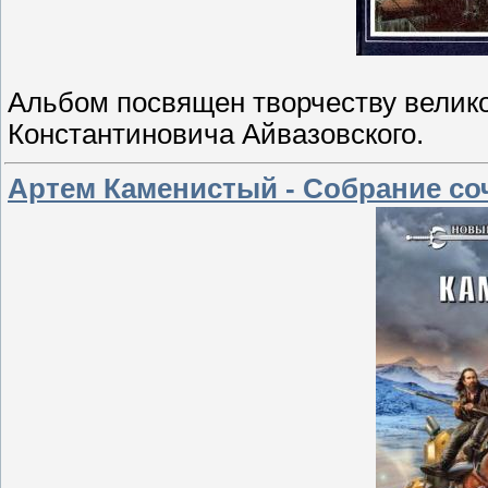
Альбом посвящен творчеству велико
Константиновича Айвазовского.
Артем Каменистый - Собрание сочи