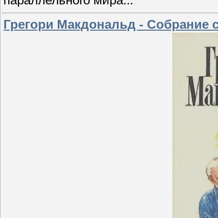
параллельного мира...
Грегори Макдональд - Собрание с