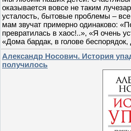
оказывается вовсе не таким лучезар
усталость, бытовые проблемы – вс
мам звучат примерно одинаково: «П
превратилась в хаос!..», «Я очень у
«Дома бардак, в голове беспорядок,
Александр Носович. История упад
получилось