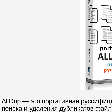
AllDup — это портативная руссифи
поиска и удаления дубликатов файл