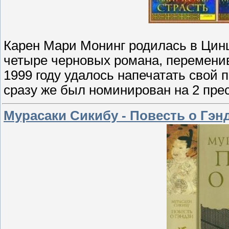
Карен Мари Монинг родилась в Цинц
четыре черновых романа, переменив
1999 году удалось напечатать свой 
сразу же был номинирован на 2 пре
Мурасаки Сикибу - Повесть о Гэнд