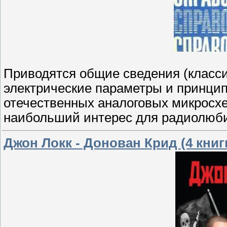
Приводятся общие сведения (класс
электрические параметры и принци
отечественных аналоговых микросх
наибольший интерес для радиолюб
Джон Локк - Донован Крид (4 книги