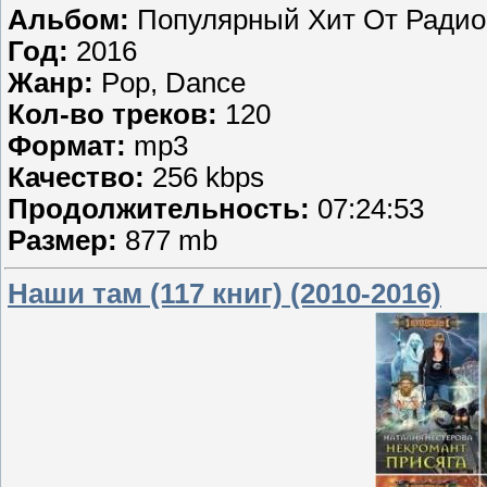
Альбом:
Популярный Хит От Радио
Год:
2016
Жанр:
Pop, Dance
Кол-во треков:
120
Формат:
mp3
Качество:
256 kbps
Продолжительность:
07:24:53
Размер:
877 mb
Наши там (117 книг) (2010-2016)