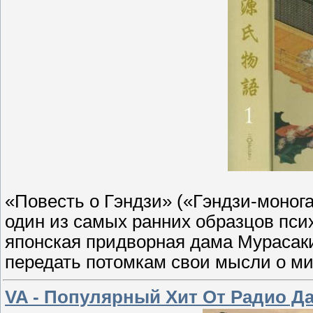
«Повесть о Гэндзи» («Гэндзи-моног
один из самых ранних образцов пси
японская придворная дама Мурасаки
передать потомкам свои мысли о ми
VA - Популярный Хит От Радио Да