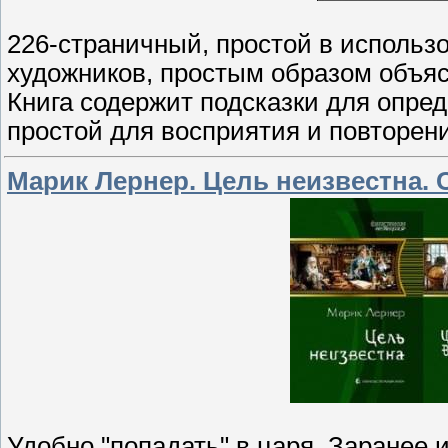
226-страничный, простой в использ
художников, простым образом объяс
Книга содержит подсказки для опред
простой для восприятия и повторен
Марик Лернер. Цель неизвестна. 
Удобно "попадать" в царя. Заранее