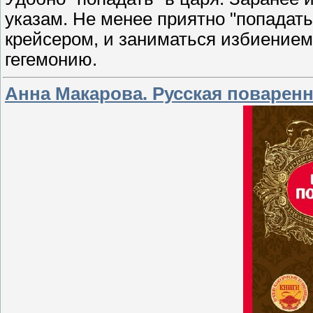
указам. Не менее приятно "попадать
крейсером, и заниматься избиением
гегемонию.
Анна Макарова. Русская поваренн