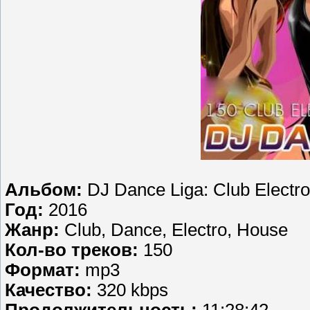
Альбом:
DJ Dance Liga: Club Electr
Год:
2016
Жанр:
Club, Dance, Electro, House
Кол-во треков:
150
Формат:
mp3
Качество:
320 kbps
Продолжительность:
11:28:42