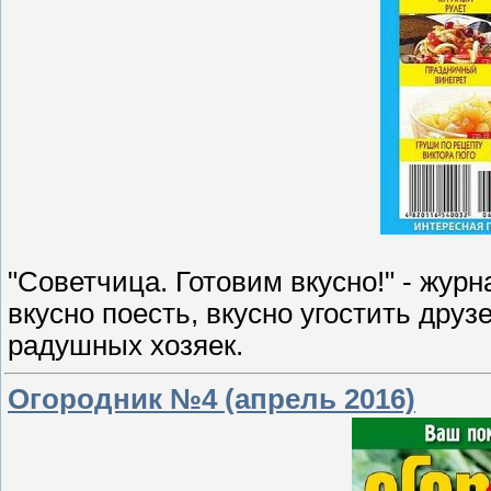
"Советчица. Готовим вкусно!" - журн
вкусно поесть, вкусно угостить дру
радушных хозяек.
Огородник №4 (апрель 2016)