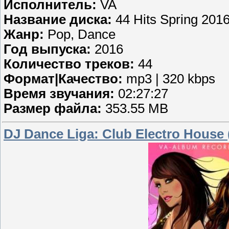
Исполнитель:
VA
Название диска:
44 Hits Spring 201
Жанр:
Pop, Dance
Год выпуска:
2016
Количество треков:
44
Формат|Качество:
mp3 | 320 kbps
Время звучания:
02:27:27
Размер файла:
353.55 MB
DJ Dance Liga: Club Electro House 