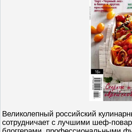
Великолепный российский кулинарн
сотрудничает с лучшими шеф-пова
блоггерами, профессиональными фу