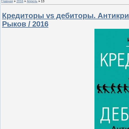
Главная
»
2016
»
Апрель
»
13
Кредиторы vs дебиторы. Антикри
Рыков / 2016