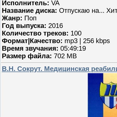
Исполнитель:
VA
Название диска:
Отпускаю на... Хит
Жанр:
Поп
Год выпуска:
2016
Количество треков:
100
Формат|Качество:
mp3 | 256 kbps
Время звучания:
05:49:19
Размер файла:
702 MB
В.Н. Сокрут. Медицинская реабил