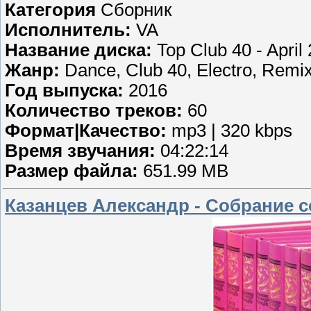
Категория
Сборник
Исполнитель:
VA
Название диска:
Top Club 40 - April
Жанр:
Dance, Club 40, Electro, Remi
Год выпуска:
2016
Количество треков:
60
Формат|Качество:
mp3 | 320 kbps
Время звучания:
04:22:14
Размер файла:
651.99 MB
Казанцев Александр - Собрание со