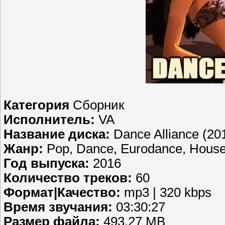
Категория
Сборник
Исполнитель:
VA
Название диска:
Dance Alliance (20
Жанр:
Pop, Dance, Eurodance, Hous
Год выпуска:
2016
Количество треков:
60
Формат|Качество:
mp3 | 320 kbps
Время звучания:
03:30:27
Размер файла:
493.27 MB