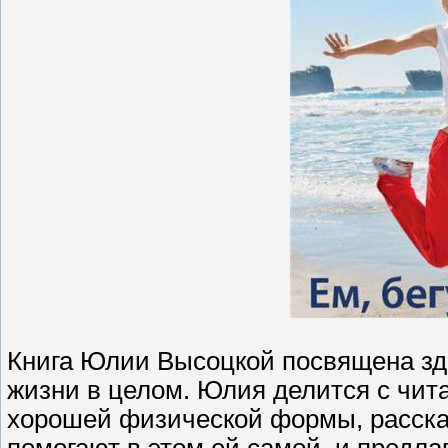
Книга Юлии Высоцкой посвящена зд
жизни в целом. Юлия делится с чи
хорошей физической формы, рассказ
помогают в этом ей самой, и предла