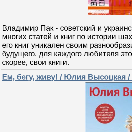
Владимир Пак - советский и украин
многих статей и книг по истории ша
его книг уникален своим разнообра
будущего, для каждого любителя это
скорее, свои книги.
Ем, бегу, живу! / Юлия Высоцкая /