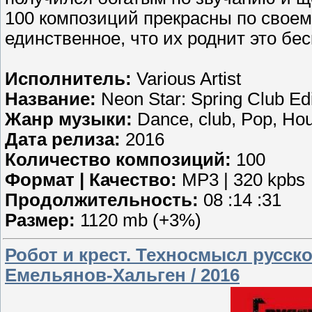
100 композиций прекрасны по своему
единственное, что их роднит это бе
Исполнитель:
Various Artist
Название:
Neon Star: Spring Club Edi
Жанр музыки:
Dance, club, Pop, Ho
Дата релиза:
2016
Количество композиций:
100
Формат | Качество:
MP3 | 320 kpbs
Продолжительность:
08 :14 :31
Размер:
1120 mb (+3%)
Робот и крест. Техносмысл русск
Емельянов-Хальген / 2016