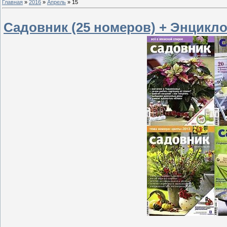
Главная
»
2016
»
Апрель
»
15
Садовник (25 номеров) + Энцикло