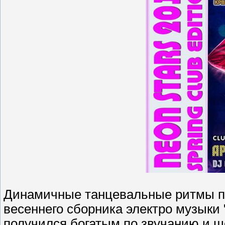
Динамичные танцевальные ритмы по
весеннего сборника электро музыки "
получился богатым по звучанию и 