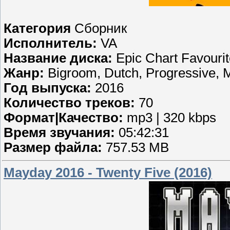
Категория
Сборник
Исполнитель:
VA
Название диска:
Epic Chart Favouri
Жанр:
Bigroom, Dutch, Progressive,
Год выпуска:
2016
Количество треков:
70
Формат|Качество:
mp3 | 320 kbps
Время звучания:
05:42:31
Размер файла:
757.53 MB
Mayday 2016 - Twenty Five (2016)