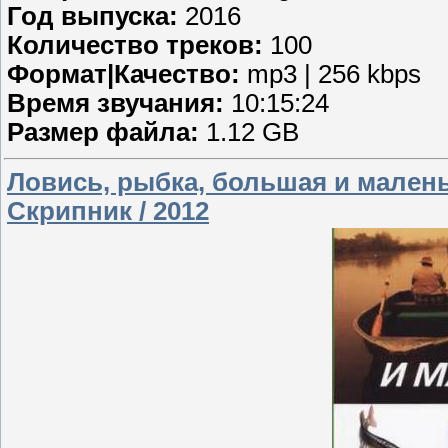
Год выпуска:
2016
Количество треков:
100
Формат|Качество:
mp3 | 256 kbps
Время звучания:
10:15:24
Размер файла:
1.12 GB
Ловись, рыбка, большая и маленьк
Скрипник / 2012