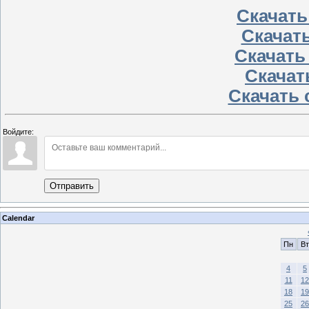
Скачать 
Скачать
Скачать
Скачать
Скачать 
Войдите:
Отправить
Calendar
Пн
Вт
4
5
11
12
18
19
25
26