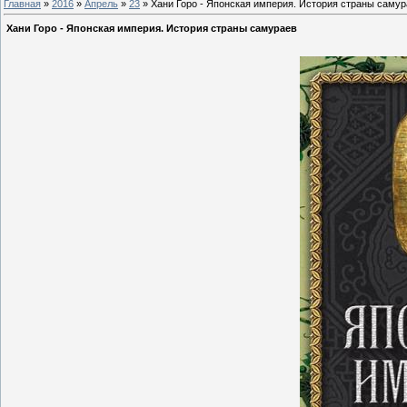
Главная
»
2016
»
Апрель
»
23
» Хани Горо - Японская империя. История страны саму
Хани Горо - Японская империя. История страны самураев