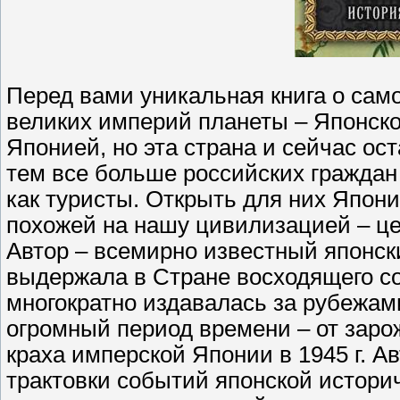
Перед вами уникальная книга о сам
великих империй планеты – Японско
Японией, но эта страна и сейчас ост
тем все больше российских граждан
как туристы. Открыть для них Японию
похожей на нашу цивилизацией – цел
Автор – всемирно известный японски
выдержала в Стране восходящего со
многократно издавалась за рубежам
огромный период времени – от заро
краха имперской Японии в 1945 г. А
трактовки событий японской историч