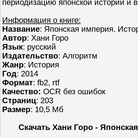
периодизацию японской истории и в
Информация о книге:
Название
: Японская империя. Исто
Автор
: Хани Горо
Язык
: русский
Издательство
: Алгоритм
Жанр
: История
Год
: 2014
Формат
: fb2, rtf
Качество:
OCR без ошибок
Страниц
: 203
Размер
: 10,5 Мб
Скачать Хани Горо - Японска