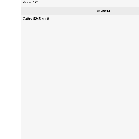
Video:
178
Живем
Сайту
5245
дней