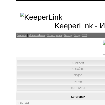
KeeperLink -
Главная
|
Мой профиль
|
Регистрация
|
Выход
|
Вход
|
RSS
ГЛАВНАЯ
О САЙТЕ
ВИДЕО
ИГРЫ
КОНТАКТЫ
Категории
3D
[120]