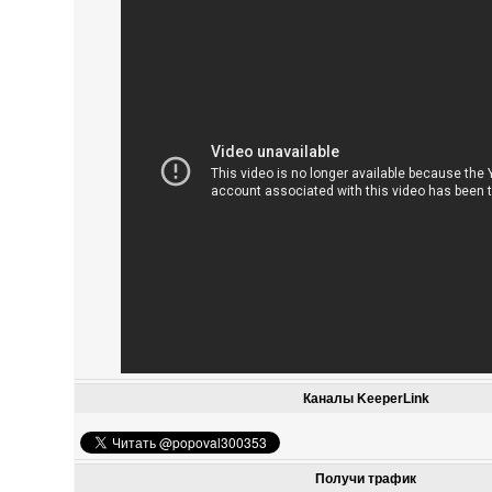
Каналы KeeperLink
Получи трафик