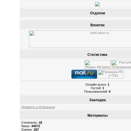
Отдохни
Визитки
Статистика
Онлайн всего:
1
Гостей:
1
Пользователей:
0
Закладка
Добавить в Избранное
Материалы
Comments:
18
News:
44072
Games:
297